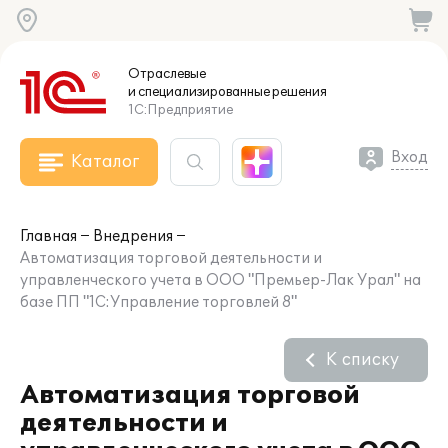
Отраслевые
и специализированные
решения
1С:Предприятие
Вход
Каталог
Главная
Внедрения
Автоматизация торговой деятельности и
управленческого учета в ООО "Премьер-Лак Урал" на
базе ПП "1С:Управление торговлей 8"
К списку
Автоматизация торговой
деятельности и