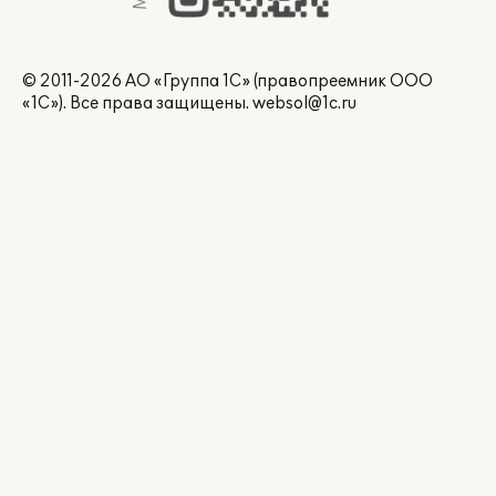
© 2011-2026 АО «Группа 1С» (правопреемник ООО
«1С»). Все права защищены.
websol@1c.ru