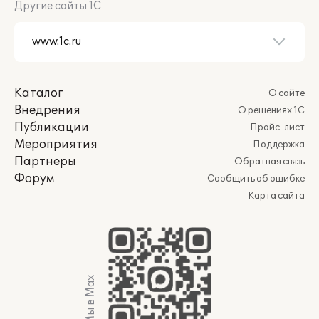
Другие сайты 1С
Каталог
О сайте
Внедрения
О решениях 1С
Публикации
Прайс-лист
Мероприятия
Поддержка
Партнеры
Обратная связь
Форум
Сообщить об ошибке
Карта сайта
Мы в Max