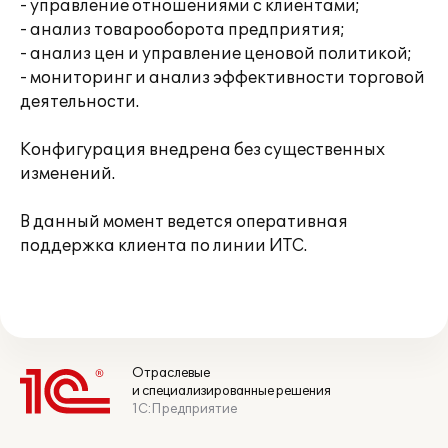
- управление отношениями с клиентами;
- анализ товарооборота предприятия;
- анализ цен и управление ценовой политикой;
- мониторинг и анализ эффективности торговой
деятельности.
Конфигурация внедрена без существенных
изменений.
В данный момент ведется оперативная
поддержка клиента по линии ИТС.
Отраслевые
и специализированные решения
1С:Предприятие