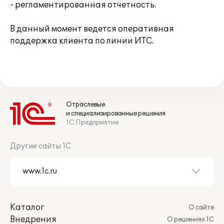
- регламентированная отчетность.
В данный момент ведется оперативная
поддержка клиента по линии ИТС.
Отраслевые
и специализированные решения
1С:Предприятие
Другие сайты 1С
Каталог
О сайте
Внедрения
О решениях 1С