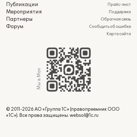
Публикации
Прайс-лист
Мероприятия
Поддержка
Партнеры
Обратная связь
Форум
Сообщить об ошибке
Карта сайта
Мы в Max
© 2011-2026 АО «Группа 1С» (правопреемник ООО
«1С»). Все права защищены.
websol@1c.ru