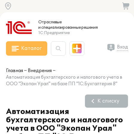
Отраслевые
и специализированные
решения
1С:Предприятие
Вход
Каталог
Главная
Внедрения
Автоматизация бухгалтерского и налогового учета в
ООО "Экопан Урал" на базе ПП "1С:Бухгалтерия 8"
К списку
Автоматизация
бухгалтерского и налогового
учета в ООО "Экопан Урал"