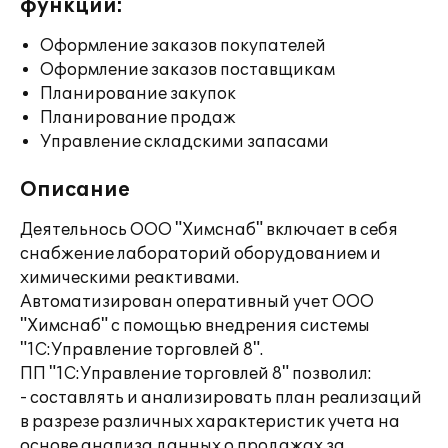
функции:
Оформление заказов покупателей
Оформление заказов поставщикам
Планирование закупок
Планирование продаж
Управление складскими запасами
Описание
Деятельнось ООО "Химснаб" включает в себя
снабжение лабораторий оборудованием и
химическими реактивами.
Автоматизирован оперативный учет ООО
"Химснаб" с помощью внедрения системы
"1С:Управление торговлей 8".
ПП "1С:Управление торговлей 8" позволил:
- составлять и анализировать план реализаций
в разрезе различных характеристик учета на
основе анализа данных о продажах за