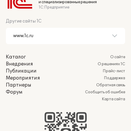
и специализированные решения
1С:Предприятие
Другие сайты 1С
Каталог
О сайте
Внедрения
О решениях 1С
Публикации
Прайс-лист
Мероприятия
Поддержка
Партнеры
Обратная связь
Форум
Сообщить об ошибке
Карта сайта