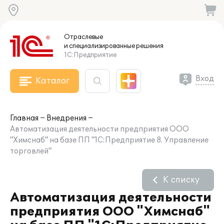
Отраслевые
и специализированные
решения
1С:Предприятие
Вход
Каталог
Главная
Внедрения
Автоматизация деятельности предприятия ООО
"Химснаб" на базе ПП "1С:Предприятие 8. Управление
торговлей"
К списку
Автоматизация деятельности
предприятия ООО "Химснаб"