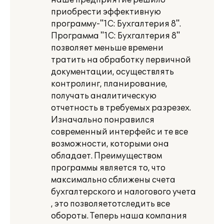
наше предприятие решило
приобрести эффективную
программу-"1С: Бухгалтерия 8".
Программа "1С: Бухгалтерия 8"
позволяет меньше времени
тратить на обработку первичной
документации, осуществлять
контролинг, планирование,
получать аналитическую
отчетность в требуемых разрезех.
Изначально понравился
современный интерфейс и те все
возможности, которыми она
обладает. Преимуществом
программы является то, что
максимально сближены счета
бухгалтерского и налогового учета
, это позволяетотследить все
обороты. Теперь наша компания