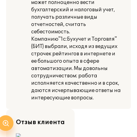
может полноценно вести
бухгалтерский и налоговый учет,
получать различные виды
отчетностей, считать
себестоимость.
Компанию"1с:Бухучет и Торговля"
(БИТ) выбрали, исходя из ведущих
строчек рейтингов в интернете и
ее большого опыта в сфере
автоматизации. Мы довольны
сотрудничеством: работа
исполняется качественно и в срок,
даются исчерпывающие ответы на
интересующие вопросы.
Отзыв клиента