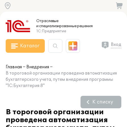
Отраслевые
и специализированные
решения
1С:Предприятие
Вход
Каталог
Главная
Внедрения
В тороговой организации проведена автоматизация
бухгалтерского учета, путем внедрения программы
"1С:Бухгалтерия 8"
К списку
В тороговой организации
проведена автоматизация