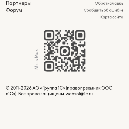
Партнеры
Обратная связь
Форум
Сообщить об ошибке
Карта сайта
Мы в Max
© 2011-2026 АО «Группа 1С» (правопреемник ООО
«1С»). Все права защищены.
websol@1c.ru