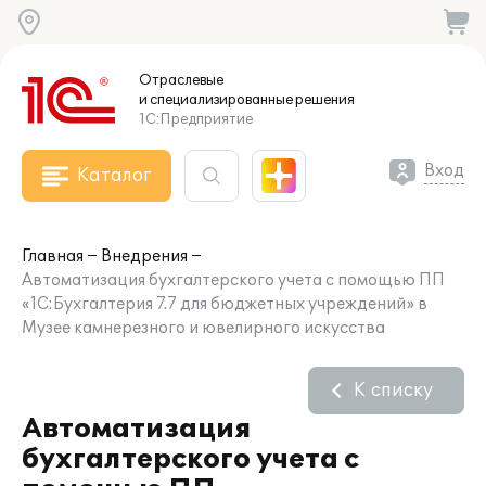
Отраслевые
и специализированные
решения
1С:Предприятие
Вход
Каталог
Главная
Внедрения
Автоматизация бухгалтерского учета с помощью ПП
«1С:Бухгалтерия 7.7 для бюджетных учреждений» в
Музее камнерезного и ювелирного искусства
К списку
Автоматизация
бухгалтерского учета с