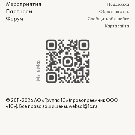
Мероприятия
Поддержка
Партнеры
Обратная связь
Форум
Сообщить об ошибке
Карта сайта
Мы в Max
© 2011-2026 АО «Группа 1С» (правопреемник ООО
«1С»). Все права защищены.
websol@1c.ru