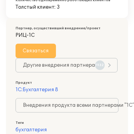
Количество одновременно работающих клиентов
Толстый клиент: 3
Партнер, осуществивший внедрение/проект
РИЦ-1С
Связаться
Другие внедрения партнера
1132
Продукт
1С:Бухгалтерия 8
Внедрения продукта всеми партнерами "1С
Теги
бухгалтерия