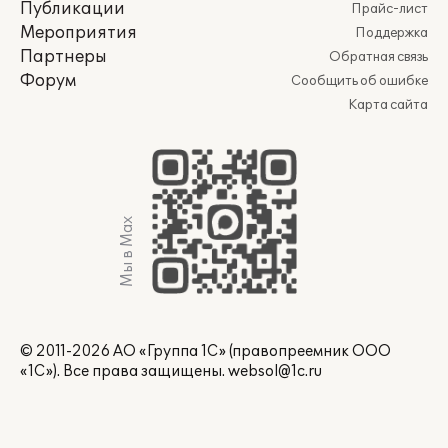
Публикации
Прайс-лист
Мероприятия
Поддержка
Партнеры
Обратная связь
Форум
Сообщить об ошибке
Карта сайта
Мы в Max
© 2011-2026 АО «Группа 1С» (правопреемник ООО
«1С»). Все права защищены.
websol@1c.ru