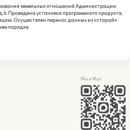
лирования земельных отношений Администрации
д.6. Проведена установка программного продукта,
ацию. Осуществлен перенос данных из «старой»
чем порядке.
Мы в Max