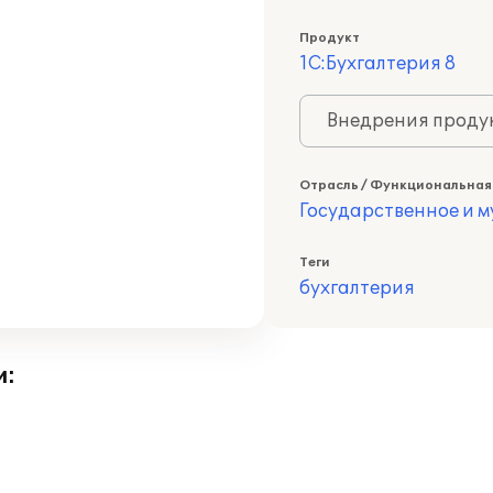
Продукт
1С:Бухгалтерия 8
Внедрения продук
Отрасль / Функциональная
Государственное и 
Теги
бухгалтерия
и: