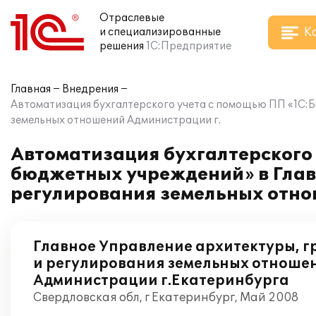
Отраслевые
К
и специализированные
решения
1С:Предприятие
Главная
Внедрения
Автоматизация бухгалтерского учета с помощью ПП «1С:Б
земельных отношений Администрации г.
Автоматизация бухгалтерского 
бюджетных учреждений» в Глав
регулирования земельных отно
Главное Управление архитектуры, г
и регулирования земельных отноше
Администрации г.Екатеринбурга
Свердловская обл, г Екатеринбург, Май 2008