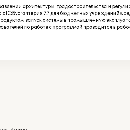
правлении архитектуры, градостроительства и регу
 «1С:Бухгалтерия 7.7 для бюджетных учреждений»,ре
продуктом, запуск системы в промышленную эксплуат
ователей по работе с программой проводится в рабо