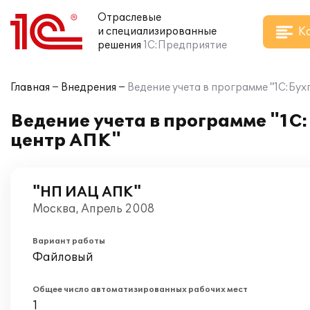
Отраслевые
К
и специализированные
решения
1С:Предприятие
Главная
Внедрения
Ведение учета в программе "1С:Бу
Ведение учета в программе "1
центр АПК"
"НП ИАЦ АПК"
Москва, Апрель 2008
Вариант работы
Файловый
Общее число автоматизированных рабочих мест
1