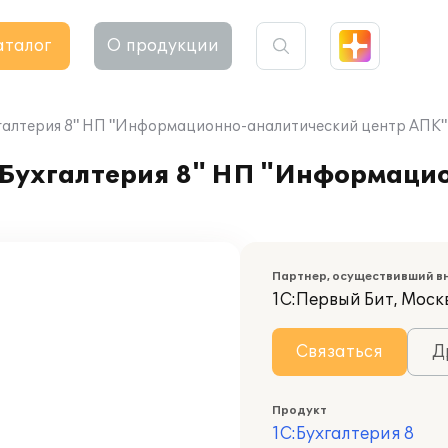
аталог
О продукции
хгалтерия 8" НП "Информационно-аналитический центр АПК"
С:Бухгалтерия 8" НП "Информац
Партнер, осуществивший в
1С:Первый Бит, Моск
Связаться
Д
Продукт
1С:Бухгалтерия 8