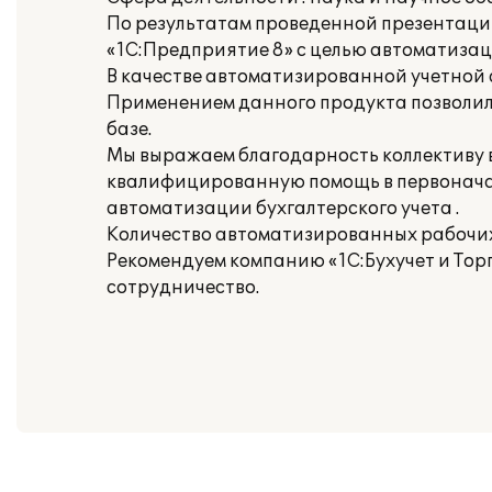
По результатам проведенной презентаци
«1С:Предприятие 8» с целью автоматизац
В качестве автоматизированной учетной 
Применением данного продукта позволил
базе.
Мы выражаем благодарность коллективу вн
квалифицированную помощь в первонача
автоматизации бухгалтерского учета .
Количество автоматизированных рабочих 
Рекомендуем компанию «1С:Бухучет и Тор
сотрудничество.