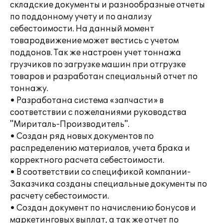
складские документы и разнообразные отчеты
по поддонному учету и по анализу
себестоимости. На данный момент
товародвижение может вестись с учетом
поддонов. Так же настроен учет тоннажа
грузчиков по загрузке машин при отгрузке
товаров и разработан специальный отчет по
тоннажу.
• Разработана система «запчасти» в
соответствии с пожеланиями руководства
"Мириталь-Производитель".
• Создан ряд новых документов по
распределению материалов, учета брака и
корректного расчета себестоимости.
• В соответствии со спецификой компании-
Заказчика созданы специальные документы по
расчету себестоимости.
• Создан документ по начислению бонусов и
маркетинговых выплат, а так же отчет по