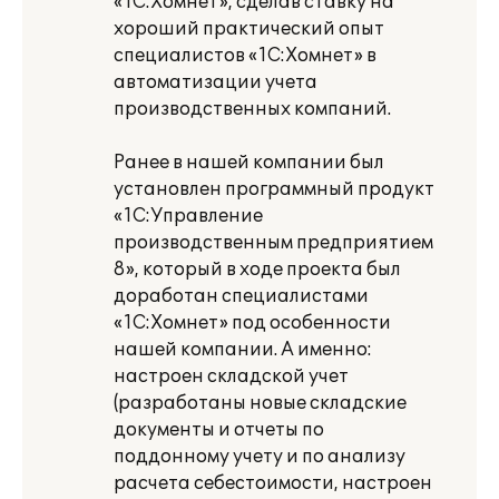
«1С:Хомнет», сделав ставку на
хороший практический опыт
специалистов «1С:Хомнет» в
автоматизации учета
производственных компаний.
Ранее в нашей компании был
установлен программный продукт
«1С:Управление
производственным предприятием
8», который в ходе проекта был
доработан специалистами
«1С:Хомнет» под особенности
нашей компании. А именно:
настроен складской учет
(разработаны новые складские
документы и отчеты по
поддонному учету и по анализу
расчета себестоимости, настроен