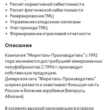
Расчет нормативной себестоимости
Расчет фактической себестоимости
Резервирование ТМЦ
Управление складскими запасами
Учет прихода ТМЦ
Формирование отраслевой отчетности
Описание
Компания "Мириталь-Производитель" c 1992
года занимается дистрибуцией замороженных
полуфабрикатов. С 1996 г. производит
собственную продукцию.
Дилерская сеть "Мириталь-Производитель"
широко развита и охватывает большую часть
России и ближнее зарубежье (Беларусь,
Абхазия).
В условиях высокой конкуренции в отрасли