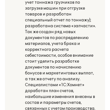
учет тоннажа грузчиков по
загрузке машин при отгрузке
товаров и разработан
специальный отчет по тоннажу);
разработана система «запчасти».
Так же создан ряд новых
документов по распределению
материалов, учета брака и
корректного расчета
себестоимости, особое внимание
стоит уделить разработке
документов по начислению
бонусов и маркетинговых выплат,
а так же отчету по анализу.
Специалистами «1С:Хомнет»
доработан план счетов,
наибольшие изменения внесены в
состав и параметры счетов,
связанных с учетом производства.