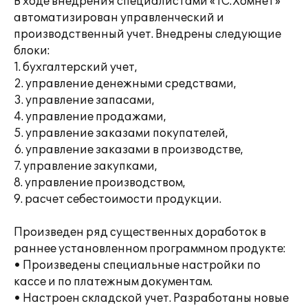
В ходе внедрения специалистами «1С:Хомнет»
автоматизирован управленческий и
производственный учет. Внедрены следующие
блоки:
1. бухгалтерский учет,
2. управление денежными средствами,
3. управление запасами,
4. управление продажами,
5. управление заказами покупателей,
6. управление заказами в производстве,
7. управление закупками,
8. управление производством,
9. расчет себестоимости продукции.
Произведен ряд существенных доработок в
раннее установленном программном продукте:
• Произведены специальные настройки по
кассе и по платежным документам.
• Настроен складской учет. Разработаны новые