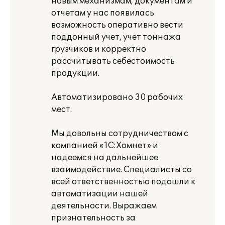
новым механизмам, документам и
отчетам у нас появилась
возможность оперативно вести
поддонный учет, учет тоннажа
грузчиков и корректно
рассчитывать себестоимость
продукции.
Автоматизировано 30 рабочих
мест.
Мы довольны сотрудничеством с
компанией «1С:Хомнет» и
надеемся на дальнейшее
взаимодействие. Специалисты со
всей ответственностью подошли к
автоматизации нашей
деятельности. Выражаем
признательность за