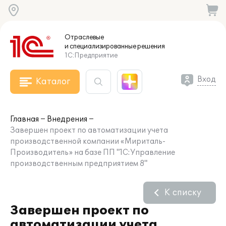
Отраслевые
и специализированные
решения
1С:Предприятие
Вход
Каталог
Главная
Внедрения
Завершен проект по автоматизации учета
производственной компании «Мириталь-
Производитель» на базе ПП "1С:Управление
производственным предприятием 8"
К списку
Завершен проект по
автоматизации учета