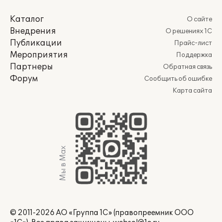
Каталог
О сайте
Внедрения
О решениях 1С
Публикации
Прайс-лист
Мероприятия
Поддержка
Партнеры
Обратная связь
Форум
Сообщить об ошибке
Карта сайта
Мы в Max
© 2011-2026 АО «Группа 1С» (правопреемник ООО