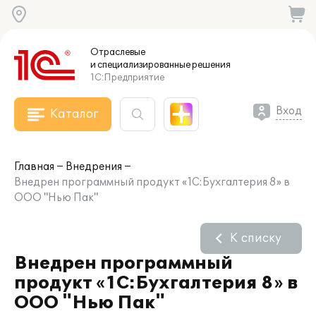
Отраслевые
и специализированные
решения
1С:Предприятие
Вход
Каталог
Главная
Внедрения
Внедрен программный продукт «1С:Бухгалтерия 8» в
ООО "Нью Пак"
К списку
Внедрен программный
продукт «1С:Бухгалтерия 8» в
ООО "Нью Пак"