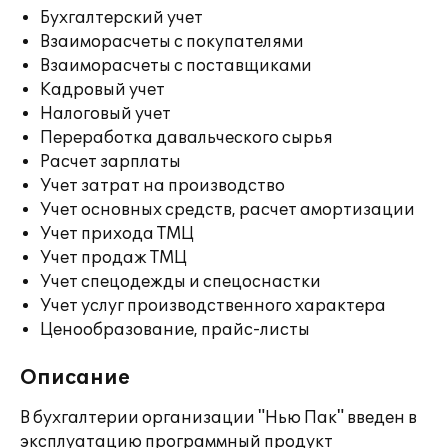
Бухгалтерский учет
Взаиморасчеты с покупателями
Взаиморасчеты с поставщиками
Кадровый учет
Налоговый учет
Переработка давальческого сырья
Расчет зарплаты
Учет затрат на производство
Учет основных средств, расчет амортизации
Учет прихода ТМЦ
Учет продаж ТМЦ
Учет спецодежды и спецоснастки
Учет услуг производственного характера
Ценообразование, прайс-листы
Описание
В бухгалтерии организации "Нью Пак" введен в
эксплуатацию программный продукт