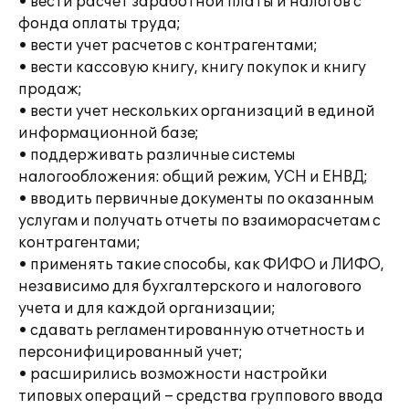
• вести расчет заработной платы и налогов с
фонда оплаты труда;
• вести учет расчетов с контрагентами;
• вести кассовую книгу, книгу покупок и книгу
продаж;
• вести учет нескольких организаций в единой
информационной базе;
• поддерживать различные системы
налогообложения: общий режим, УСН и ЕНВД;
• вводить первичные документы по оказанным
услугам и получать отчеты по взаиморасчетам с
контрагентами;
• применять такие способы, как ФИФО и ЛИФО,
независимо для бухгалтерского и налогового
учета и для каждой организации;
• сдавать регламентированную отчетность и
персонифицированный учет;
• расширились возможности настройки
типовых операций – средства группового ввода