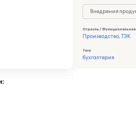
Внедрения продук
Отрасль / Функциональная
Производство, ТЭК
Теги
бухгалтерия
и: