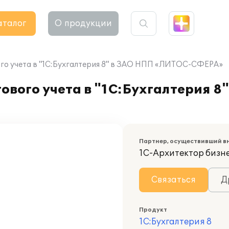
аталог
О продукции
ого учета в "1С:Бухгалтерия 8" в ЗАО НПП «ЛИТОС-СФЕРА»
гового учета в "1С:Бухгалтерия 
Партнер, осуществивший в
1С-Архитектор бизн
Связаться
Д
Продукт
1С:Бухгалтерия 8