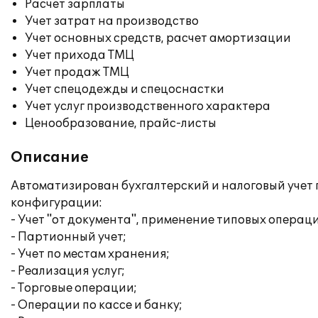
Расчет зарплаты
Учет затрат на производство
Учет основных средств, расчет амортизации
Учет прихода ТМЦ
Учет продаж ТМЦ
Учет спецодежды и спецоснастки
Учет услуг производственного характера
Ценообразование, прайс-листы
Описание
Автоматизирован бухгалтерский и налоговый учет
конфигурации:
- Учет "от документа", применение типовых операц
- Партионный учет;
- Учет по местам хранения;
- Реализация услуг;
- Торговые операции;
- Операции по кассе и банку;