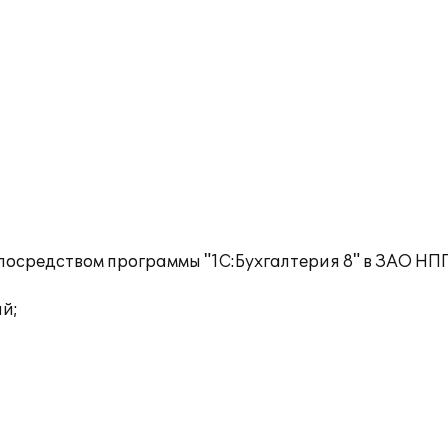
 посредством программы "1С:Бухгалтерия 8" в ЗАО 
ий;