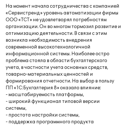
На момент начала сотрудничества с компанией
«Сервистренд» уровень автоматизации фирмы
ООО «ТСТ» не удовлетворял потребностям
организации. Он во многом тормозил развитие и
оптимизацию деятельности. В связи с этим
возникла необходимость внедрения
современной высокотехнологичной
информационной системы. Наиболее остро
проблема стояла в области бухгалтерского
учета, в частности учета основных средств,
товарно-материальных ценностей и
формирования отчетности. На выбор в пользу
ПП «1С:Бухгалтерия 8» оказало влияние:
- масштабируемость платформы,
- широкий функционал типовой версии
системы,
- простота настройки системы,
- поддержка программного продукта