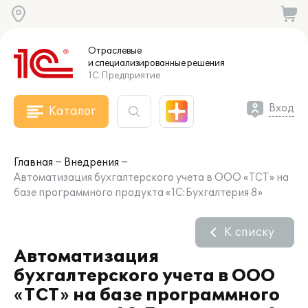
Отраслевые
и специализированные
решения
1С:Предприятие
Вход
Каталог
Главная
Внедрения
Автоматизация бухгалтерского учета в ООО «ТСТ» на
базе программного продукта «1С:Бухгалтерия 8»
К списку
Автоматизация
бухгалтерского учета в ООО
«ТСТ» на базе программного