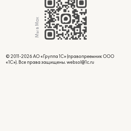
Мы в Max
© 2011-2026 АО «Группа 1С» (правопреемник ООО
«1С»). Все права защищены.
websol@1c.ru