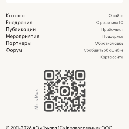
Каталог
О сайте
Внедрения
О решениях 1С
Публикации
Прайс-лист
Мероприятия
Поддержка
Партнеры
Обратная связь
Форум
Сообщить об ошибке
Карта сайта
Мы в Max
© 2011-2026 АО «Группа 1С» (правопреемник ООО