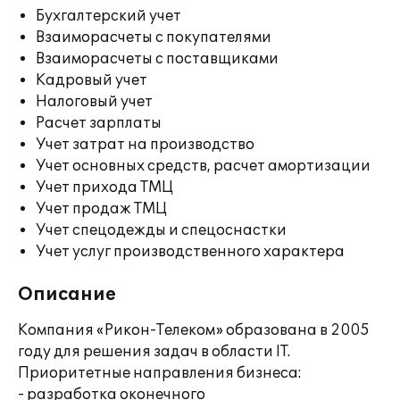
Бухгалтерский учет
Взаиморасчеты с покупателями
Взаиморасчеты с поставщиками
Кадровый учет
Налоговый учет
Расчет зарплаты
Учет затрат на производство
Учет основных средств, расчет амортизации
Учет прихода ТМЦ
Учет продаж ТМЦ
Учет спецодежды и спецоснастки
Учет услуг производственного характера
Описание
Компания «Рикон-Телеком» образована в 2005
году для решения задач в области IT.
Приоритетные направления бизнеса:
- разработка оконечного