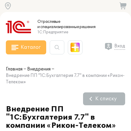
Отраслевые
и специализированные
решения
1С:Предприятие
Вход
Каталог
Главная
Внедрения
Внедрение ПП "1С:Бухгалтерия 7.7" в компании «Рикон-
Телеком»
К списку
Внедрение ПП
"1С:Бухгалтерия 7.7" в
компании «Рикон-Телеком»