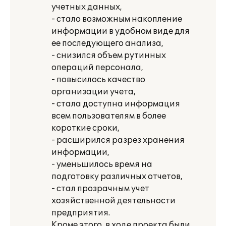
учетных данных,
- стало возможным накопление
информации в удобном виде для
ее последующего анализа,
- снизился объем рутинных
операций персонала,
- повысилось качество
организации учета,
- стала доступна информация
всем пользователям в более
короткие сроки,
- расширился разрез хранения
информации,
- уменьшилось время на
подготовку различных отчетов,
- стал прозрачным учет
хозяйственной деятельности
предприятия.
Кроме этого, в ходе проекта были