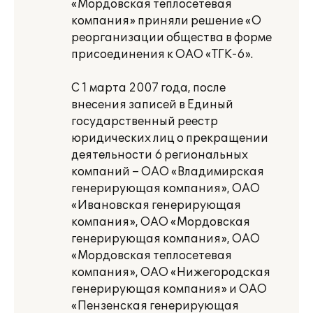
«Мордовская теплосетевая
компания» приняли решение «О
реорганизации общества в форме
присоединения к ОАО «ТГК-6».
С 1 марта 2007 года, после
внесения записей в Единый
государственный реестр
юридических лиц о прекращении
деятельности 6 региональных
компаний – ОАО «Владимирская
генерирующая компания», ОАО
«Ивановская генерирующая
компания», ОАО «Мордовская
генерирующая компания», ОАО
«Мордовская теплосетевая
компания», ОАО «Нижегородская
генерирующая компания» и ОАО
«Пензенская генерирующая