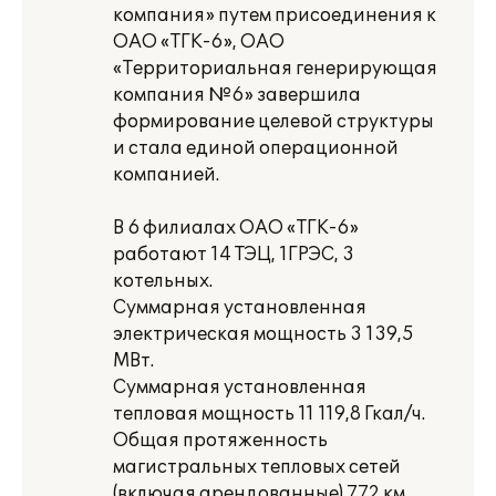
компания» путем присоединения к
ОАО «ТГК-6», ОАО
«Территориальная генерирующая
компания №6» завершила
формирование целевой структуры
и стала единой операционной
компанией.
В 6 филиалах ОАО «ТГК-6»
работают 14 ТЭЦ, 1ГРЭС, 3
котельных.
Суммарная установленная
электрическая мощность 3 139,5
МВт.
Суммарная установленная
тепловая мощность 11 119,8 Гкал/ч.
Общая протяженность
магистральных тепловых сетей
(включая арендованные) 772 км.