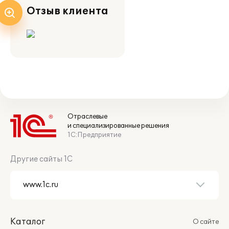
Отзыв клиента
Отраслевые
и специализированные решения
1С:Предприятие
Другие сайты 1С
Каталог
О сайте