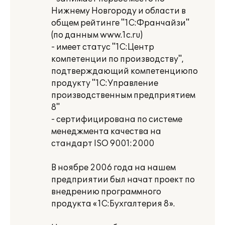
Нижнему Новгороду и области в
общем рейтинге "1С:Франчайзи"
(по данным www.1c.ru)
- имеет статус "1С:Центр
компетенции по производству",
подтверждающий компетенциюпо
продукту "1С:Управление
производственным предприятием
8"
- сертифицирована по системе
менеджмента качества на
стандарт ISO 9001:2000
В ноябре 2006 года на нашем
предприятии был начат проект по
внедрению программного
продукта «1С:Бухгалтерия 8».