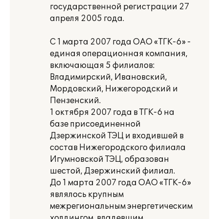
государственной регистрации 27
апреля 2005 года.
С 1 марта 2007 года ОАО «ТГК-6» -
единая операционная компания,
включающая 5 филиалов:
Владимирский, Ивановский,
Мордовский, Нижегородский и
Пензенский.
1 октября 2007 года в ТГК-6 на
базе присоединенной
Дзержинской ТЭЦ и входившей в
состав Нижегородского филиала
Игумновской ТЭЦ, образован
шестой, Дзержинский филиал.
До 1 марта 2007 года ОАО «ТГК-6»
являлось крупным
межрегиональным энергетическим
холдингом, владевшим