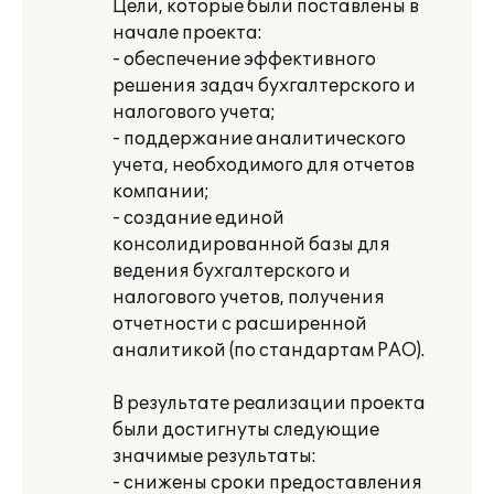
Цели, которые были поставлены в
начале проекта:
- обеспечение эффективного
решения задач бухгалтерского и
налогового учета;
- поддержание аналитического
учета, необходимого для отчетов
компании;
- создание единой
консолидированной базы для
ведения бухгалтерского и
налогового учетов, получения
отчетности с расширенной
аналитикой (по стандартам РАО).
В результате реализации проекта
были достигнуты следующие
значимые результаты:
- снижены сроки предоставления