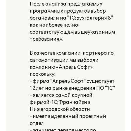
После анализа предлагаемых
программных продуктов выбор
остановили на "1С:Бухгалтерия 8"
как наиболее полно
соответствующем вышеуказанным
требованиям.
В качестве компании-партнера по
автоматизации мы выбрали
компанию «Апрель Софт»,
поскольку:
- фирма "Апрель Софт" существует
12 лет на рынке внедрения ПО "1С"
- является самой крупной
фирмой-1С:Франчайзи в
Нижегородской области
- имеет выделенный проектный
отдел
- занимает первое место по