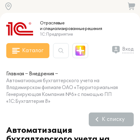
Отраслевые
и специализированные
решения
1С:Предприятие
Вход
Каталог
Главная
Внедрения
Автоматизация бухгалтерского учета на
Владимирском филиале ОАО «Территориальная
Генерирующая Компания №6» с помощью ПП
«1С:Бухгалтерия 8»
К списку
Автоматизация
бухгалтерского учета на