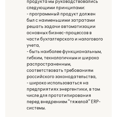
продукта мы руководствовались
следующими принципами:
- программный продукт должен
был с наименьшими затратами
решать задачи автоматизации
основных бизнес-процессов в
части бухгалтерского и налогового
учета,
- быть наиболее функциональным,
гибким, технологичным и широко
распространенным,
соответствовать требованиям
российского законодательства,
- широко использоваться на
предприятиях энергентики, в том
числе для прототипирования
перед внедрением "тяжелой" ERP-
системы.