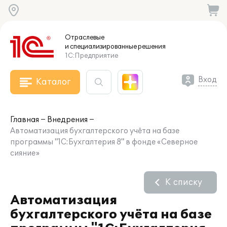
Отраслевые
и специализированные
решения
1С:Предприятие
Вход
Каталог
Главная
Внедрения
Автоматизация бухгалтерского учёта на базе
программы "1С:Бухгалтерия 8" в фонде «Северное
сияние»
К списку
Автоматизация
бухгалтерского учёта на базе