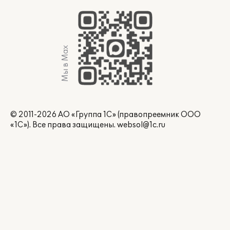
Мы в Max
© 2011-2026 АО «Группа 1С» (правопреемник ООО
«1С»). Все права защищены.
websol@1c.ru