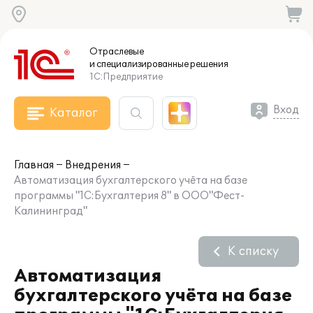
Отраслевые
и специализированные
решения
1С:Предприятие
Вход
Каталог
Главная
Внедрения
Автоматизация бухгалтерского учёта на базе
программы "1С:Бухгалтерия 8" в ООО"Фест-
Калининград"
К списку
Автоматизация
бухгалтерского учёта на базе