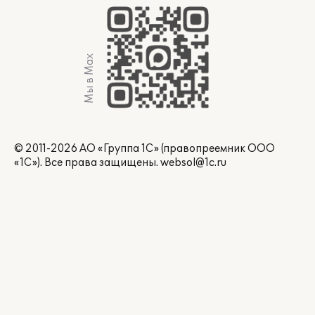
Мы в Max
© 2011-2026 АО «Группа 1С» (правопреемник ООО
«1С»). Все права защищены.
websol@1c.ru