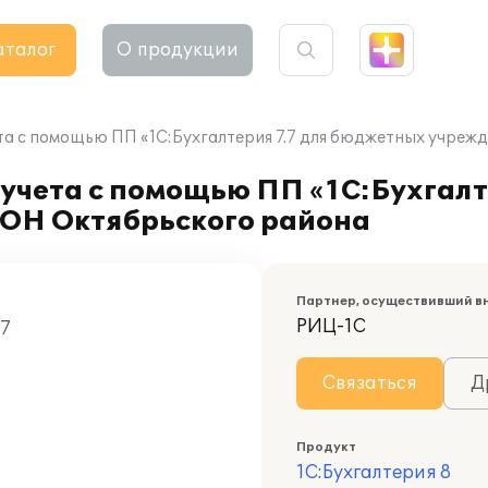
аталог
О продукции
та с помощью ПП «1С:Бухгалтерия 7.7 для бюджетных учре
учета с помощью ПП «1С:Бухгалте
ОН Октябрьского района
Партнер, осуществивший в
РИЦ-1С
07
Связаться
Д
Продукт
1С:Бухгалтерия 8