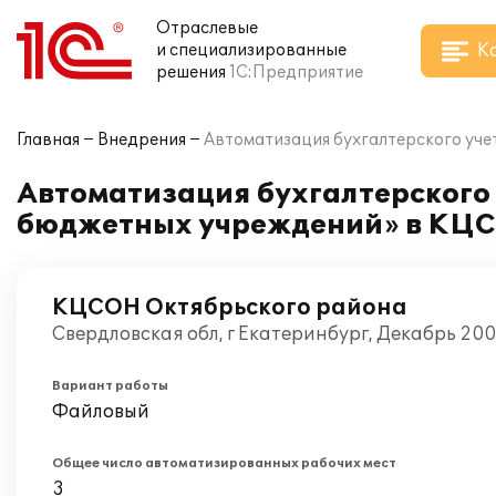
Отраслевые
К
и специализированные
решения
1С:Предприятие
Главная
Внедрения
Автоматизация бухгалтерского уче
Автоматизация бухгалтерского 
бюджетных учреждений» в КЦС
КЦСОН Октябрьского района
Свердловская обл, г Екатеринбург, Декабрь 20
Вариант работы
Файловый
Общее число автоматизированных рабочих мест
3