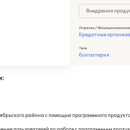
Внедрения продук
Отрасль / Функциональная
Кредитные организ
Теги
бухгалтерия
и:
ябрьского района с помощью программного продукта 
ение пользователей по работе с программным проду