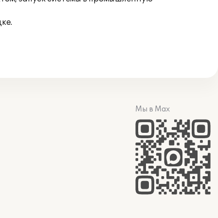
ке.
Мы в Max