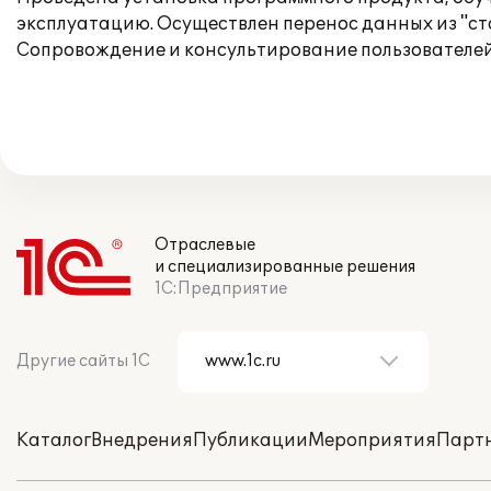
эксплуатацию. Осуществлен перенос данных из "ст
Сопровождение и консультирование пользователей 
Отраслевые
и специализированные решения
1С:Предприятие
Другие сайты 1С
Каталог
Внедрения
Публикации
Мероприятия
Парт