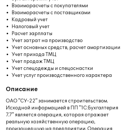
Взаиморасчеты с покупателями
Взаиморасчеты с поставщиками
Кадровый учет
Налоговый учет
Расчет зарплаты
Учет затрат на производство
Учет основных средств, расчет амортизации
Учет прихода ТМЦ
Учет продаж ТМЦ
Учет спецодежды и спецоснастки
Учет услуг производственного характера
Описание
ОАО "СУ-22" занимается строительством.
Исходной информацией в ПП "1С:Бухгалтерия
7.7" является операция, которая отражает
реальную хозяйственную операцию,
произошедшую на предприятии. Операция