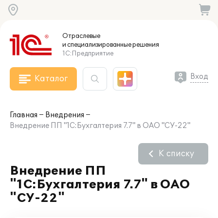
Отраслевые
и специализированные
решения
1С:Предприятие
Вход
Каталог
Главная
Внедрения
Внедрение ПП "1С:Бухгалтерия 7.7" в ОАО "СУ-22"
К списку
Внедрение ПП
"1С:Бухгалтерия 7.7" в ОАО
"СУ-22"