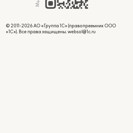
© 2011-2026 АО «Группа 1С» (правопреемник ООО
«1С»). Все права защищены.
websol@1c.ru