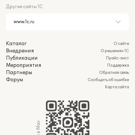
Другие сайты 1С
Каталог
О сайте
Внедрения
О решениях 1С
Публикации
Прайс-лист
Мероприятия
Поддержка
Партнеры
Обратная связь
Форум
Сообщить об ошибке
Карта сайта
Мы в Max