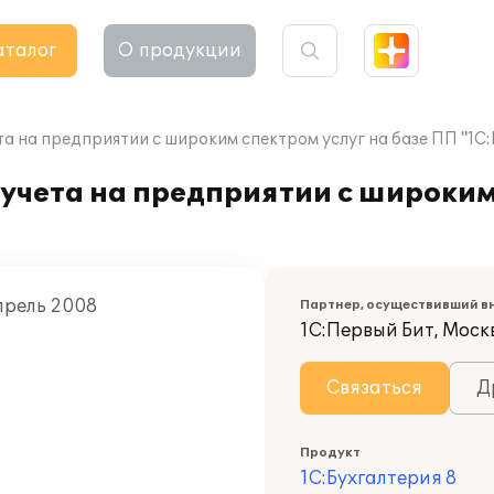
аталог
О продукции
а на предприятии с широким спектром услуг на базе ПП "1С:
учета на предприятии с широким
Апрель 2008
Партнер, осуществивший в
1С:Первый Бит, Моск
Связаться
Д
Продукт
1С:Бухгалтерия 8