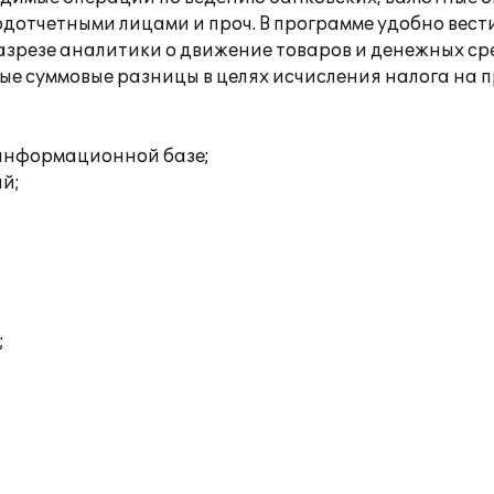
дотчетными лицами и проч. В программе удобно вести
зрезе аналитики о движение товаров и денежных сред
е суммовые разницы в целях исчисления налога на пр
 информационной базе;
ий;
;