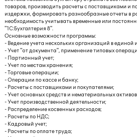
товаров, производить расчеты с поставщиками и по
издержки, формировать разнообразные отчеты в ра
необходимость учитывать временные или постоянны
"1С:Бухгалтерия 8".
Основные возможности программы:
- Ведение учета нескольких организаций в единой
- Учет "от документа", применение типовых операц
- Партионный учет;
- Учет по местам хранения;
- Торговые операции;
- Операции по кассе и банку;
- Расчеты с поставщиками и покупателями;
- Учет основных средств и нематериальных активов
- Учет производственной деятельности;
- Распределение косвенных расходов;
- Расчеты по НДС;
- Кадровый учет;
- Расчеты по оплате труда;