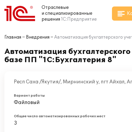
Отраслевые
К
и специализированные
решения
1С:Предприятие
Главная
Внедрения
Автоматизация бухгалтерского учет
Автоматизация бухгалтерского 
базе ПП "1С:Бухгалтерия 8"
Респ Саха /Якутия/, Мирнинский у, пгт Айхал, 
Вариант работы
Файловый
Общее число автоматизированных рабочих мест
3