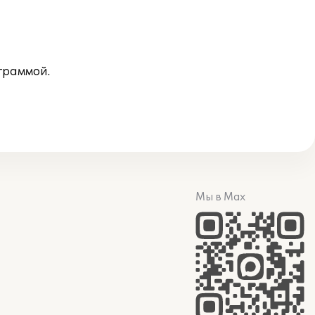
граммой.
Мы в Max