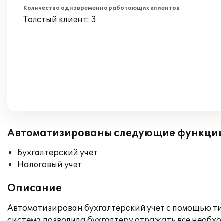
Количество одновременно работающих клиентов
Толстый клиент: 3
Автоматизированы следующие функци
Бухгалтерский учет
Налоговый учет
Описание
Автоматизирован бухгалтерский учет с помощью ти
система позволила бухгалтеру отражать все необх