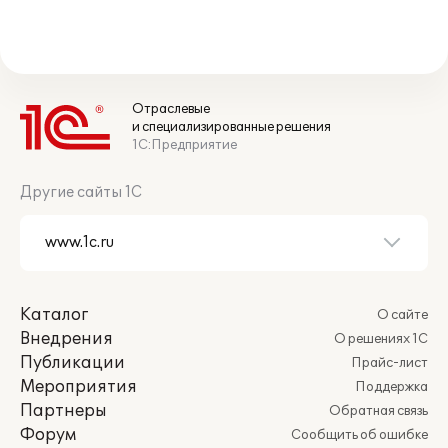
Отраслевые
и специализированные решения
1С:Предприятие
Другие сайты 1С
Каталог
О сайте
Внедрения
О решениях 1С
Публикации
Прайс-лист
Мероприятия
Поддержка
Партнеры
Обратная связь
Форум
Сообщить об ошибке