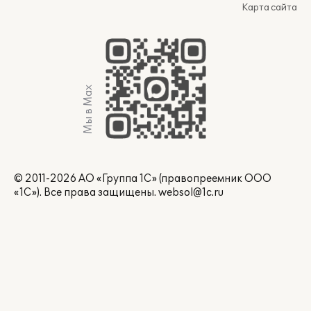
Карта сайта
Мы в Max
© 2011-2026 АО «Группа 1С» (правопреемник ООО
«1С»). Все права защищены.
websol@1c.ru