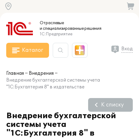
Отраслевые
и специализированные
решения
1С:Предприятие
Вход
Каталог
Главная
Внедрения
Внедрение бухгалтерской системы учета
"1С:Бухгалтерия 8" в издательстве
К списку
Внедрение бухгалтерской
системы учета
"1С:Бухгалтерия 8" в