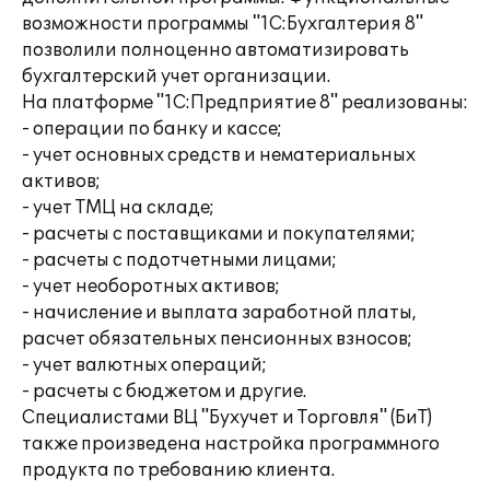
возможности программы "1С:Бухгалтерия 8"
позволили полноценно автоматизировать
бухгалтерский учет организации.
На платформе "1С:Предприятие 8" реализованы:
- операции по банку и кассе;
- учет основных средств и нематериальных
активов;
- учет ТМЦ на складе;
- расчеты с поставщиками и покупателями;
- расчеты с подотчетными лицами;
- учет необоротных активов;
- начисление и выплата заработной платы,
расчет обязательных пенсионных взносов;
- учет валютных операций;
- расчеты с бюджетом и другие.
Специалистами ВЦ "Бухучет и Торговля" (БиТ)
также произведена настройка программного
продукта по требованию клиента.