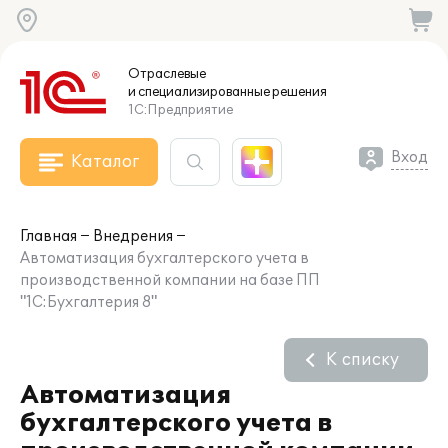
Отраслевые
и специализированные
решения
1С:Предприятие
Вход
Каталог
Главная
Внедрения
Автоматизация бухгалтерского учета в
производственной компании на базе ПП
"1С:Бухгалтерия 8"
К списку
Автоматизация
бухгалтерского учета в