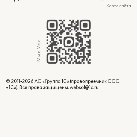
Карта сайта
Мы в Max
© 2011-2026 АО «Группа 1С» (правопреемник ООО
«1С»). Все права защищены.
websol@1c.ru