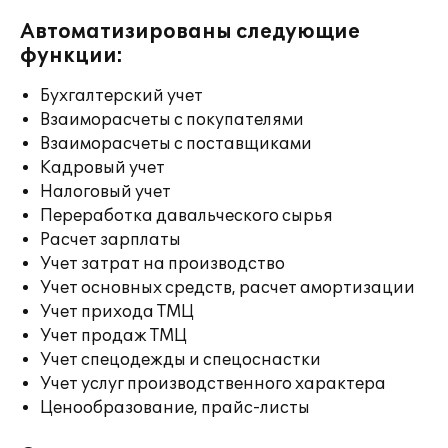
Автоматизированы следующие
функции:
Бухгалтерский учет
Взаиморасчеты с покупателями
Взаиморасчеты с поставщиками
Кадровый учет
Налоговый учет
Переработка давальческого сырья
Расчет зарплаты
Учет затрат на производство
Учет основных средств, расчет амортизации
Учет прихода ТМЦ
Учет продаж ТМЦ
Учет спецодежды и спецоснастки
Учет услуг производственного характера
Ценообразование, прайс-листы