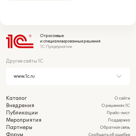
Отраслевые
и специализированные решения
1С:Предприятие
Другие сайты 1С
Каталог
О сайте
Внедрения
О решениях 1С
Публикации
Прайс-лист
Мероприятия
Поддержка
Партнеры
Обратная связь
Форум
Сообщить об ошибке