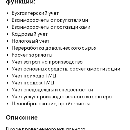
функции:
Бухгалтерский учет
Взаиморасчеты с покупателями
Взаиморасчеты с поставщиками
Кадровый учет
Налоговый учет
Переработка давальческого сырья
Расчет зарплаты
Учет затрат на производство
Учет основных средств, расчет амортизации
Учет прихода ТМЦ
Учет продаж ТМЦ
Учет спецодежды и спецоснастки
Учет услуг производственного характера
Ценообразование, прайс-листы
Описание
В ходе проведенного начального