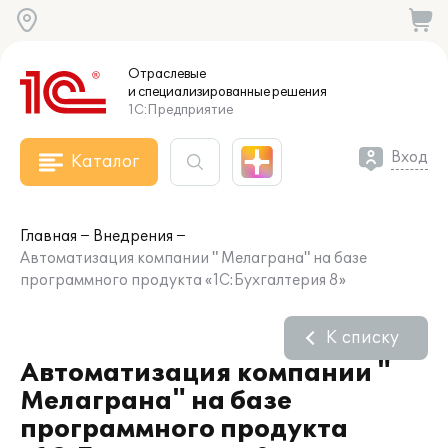
Отраслевые
и специализированные
решения
1С:Предприятие
Вход
Каталог
Главная
Внедрения
Автоматизация компании " Мелаграна" на базе
программного продукта «1С:Бухгалтерия 8»
К списку
Автоматизация компании "
Мелаграна" на базе
программного продукта