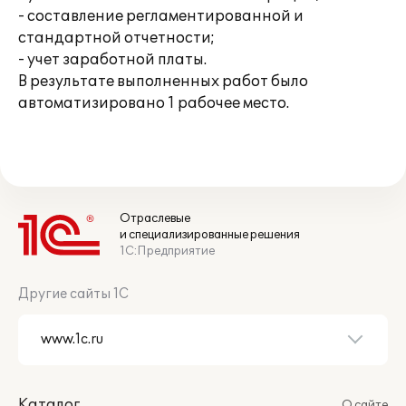
- составление регламентированной и
стандартной отчетности;
- учет заработной платы.
В результате выполненных работ было
автоматизировано 1 рабочее место.
Отраслевые
и специализированные решения
1С:Предприятие
Другие сайты 1С
Каталог
О сайте