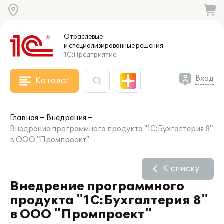
Отраслевые
и специализированные
решения
1С:Предприятие
Вход
Каталог
Главная
Внедрения
Внедрение программного продукта "1С:Бухгалтерия 8"
в ООО "Промпроект"
К списку
Внедрение программного
продукта "1С:Бухгалтерия 8"
в ООО "Промпроект"