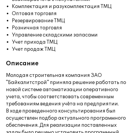
Комплектация и разукомплектация ТМЦ
Оптовая торговля
Резервирование ТМЦ
Розничная торговля
Управление складскими запасами
Учет прихода ТМЦ
Учет продаж ТМЦ
Описание
Молодая строительная компания ЗАО
"Байкалитстрой" приняла решение работать по
новой системе автоматизации оперативного
учета, чтобы соответствовать современным
требованиям ведения учёта на предприятии.
В ходе проведенного консультирования был
осуществлен подбор актуального программного
обеспечения. Для реализации поставленных
задач было решено установить программный