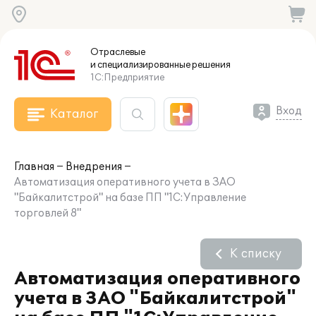
Отраслевые
и специализированные
решения
1С:Предприятие
Вход
Каталог
Главная
Внедрения
Автоматизация оперативного учета в ЗАО
"Байкалитстрой" на базе ПП "1С:Управление
торговлей 8"
К списку
Автоматизация оперативного
учета в ЗАО "Байкалитстрой"