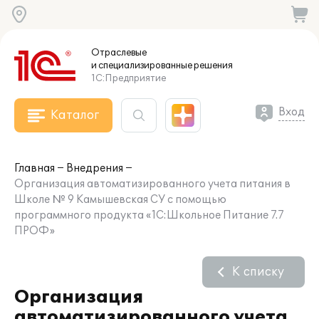
Отраслевые
и специализированные
решения
1С:Предприятие
Вход
Каталог
Главная
Внедрения
Организация автоматизированного учета питания в
Школе № 9 Камышевская СУ с помощью
программного продукта «1С:Школьное Питание 7.7
ПРОФ»
К списку
Организация
автоматизированного учета