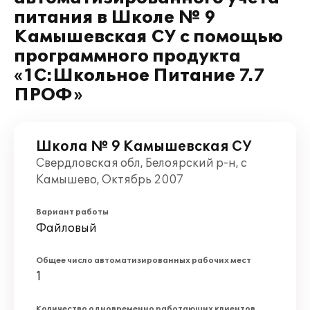
питания в Школе № 9
Камышевская СУ с помощью
программного продукта
«1С:Школьное Питание 7.7
ПРОФ»
Школа № 9 Камышевская СУ
Свердловская обл, Белоярский р-н, с
Камышево, Октябрь 2007
Вариант работы
Файловый
Общее число автоматизированных рабочих мест
1
Количество одновременно работающих клиентов