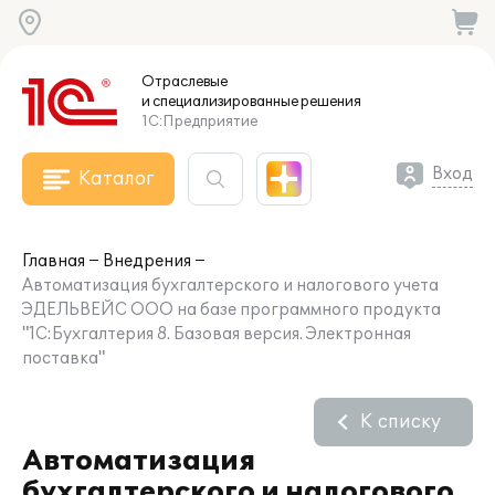
Отраслевые
и специализированные
решения
1С:Предприятие
Вход
Каталог
Главная
Внедрения
Автоматизация бухгалтерского и налогового учета
ЭДЕЛЬВЕЙС ООО на базе программного продукта
"1С:Бухгалтерия 8. Базовая версия. Электронная
поставка"
К списку
Автоматизация
бухгалтерского и налогового