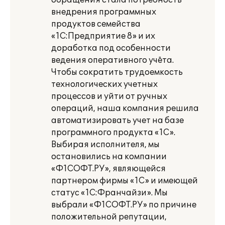
обращения стала потребность
внедрения программных
продуктов семейства
«1С:Предприятие 8» и их
доработка под особенности
ведения оперативного учёта.
Чтобы сократить трудоемкость
технологических учетных
процессов и уйти от ручных
операций, наша компания решила
автоматизировать учет на базе
программного продукта «1С».
Выбирая исполнителя, мы
остановились на компании
«Ф1СОФТ.РУ», являющейся
партнером фирмы «1С» и имеющей
статус «1С:Франчайзи». Мы
выбрали «Ф1СОФТ.РУ» по причине
положительной репутации,