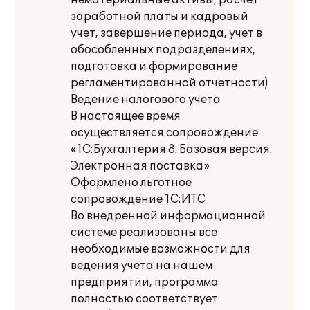
нематериальные активы, расчет
заработной платы и кадровый
учет, завершение периода, учет в
обособленных подразделениях,
подготовка и формирование
регламентированной отчетности)
Ведение налогового учета
В настоящее время
осуществляется сопровождение
«1С:Бухгалтерия 8. Базовая версия.
Электронная поставка»
Оформлено льготное
сопровождение 1С:ИТС
Во внедренной информационной
системе реализованы все
необходимые возможности для
ведения учета на нашем
предприятии, программа
полностью соответствует