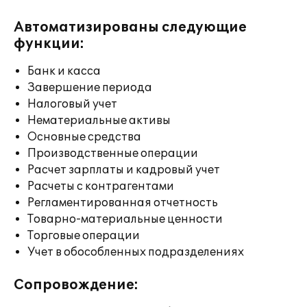
Автоматизированы следующие
функции:
Банк и касса
Завершение периода
Налоговый учет
Нематериальные активы
Основные средства
Производственные операции
Расчет зарплаты и кадровый учет
Расчеты с контрагентами
Регламентированная отчетность
Товарно-материальные ценности
Торговые операции
Учет в обособленных подразделениях
Сопровождение: