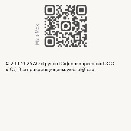
Мы в Max
© 2011-2026 АО «Группа 1С» (правопреемник ООО
«1С»). Все права защищены.
websol@1c.ru