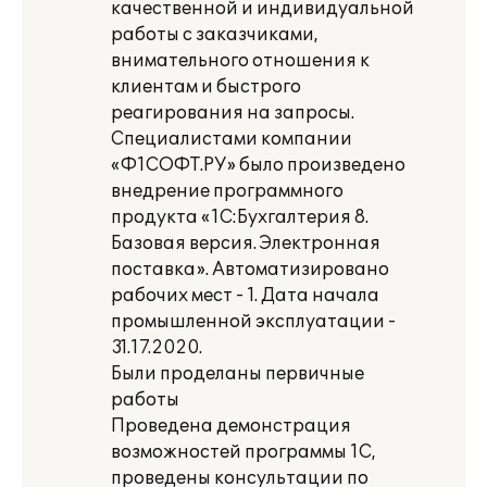
качественной и индивидуальной
работы с заказчиками,
внимательного отношения к
клиентам и быстрого
реагирования на запросы.
Специалистами компании
«Ф1СОФТ.РУ» было произведено
внедрение программного
продукта «1С:Бухгалтерия 8.
Базовая версия. Электронная
поставка». Автоматизировано
рабочих мест - 1. Дата начала
промышленной эксплуатации -
31.17.2020.
Были проделаны первичные
работы
Проведена демонстрация
возможностей программы 1С,
проведены консультации по