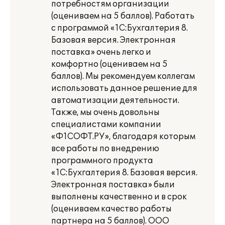
потребностям организации
(оцениваем на 5 баллов). Работать
с программой «1С:Бухгалтерия 8.
Базовая версия. Электронная
поставка» очень легко и
комфортно (оцениваем на 5
баллов). Мы рекомендуем коллегам
использовать данное решение для
автоматизации деятельности.
Также, мы очень довольны
специалистами компании
«Ф1СОФТ.РУ», благодаря которым
все работы по внедрению
программного продукта
«1С:Бухгалтерия 8. Базовая версия.
Электронная поставка» были
выполнены качественно и в срок
(оцениваем качество работы
партнера на 5 баллов). ООО