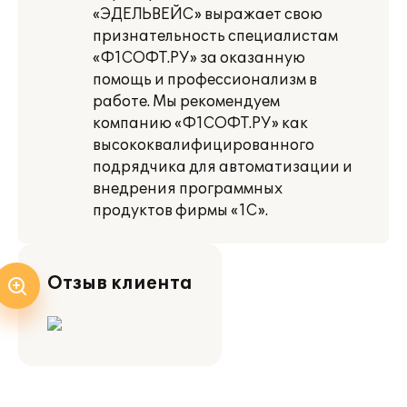
«ЭДЕЛЬВЕЙС» выражает свою
признательность специалистам
«Ф1СОФТ.РУ» за оказанную
помощь и профессионализм в
работе. Мы рекомендуем
компанию «Ф1СОФТ.РУ» как
высококвалифицированного
подрядчика для автоматизации и
внедрения программных
продуктов фирмы «1С».
Отзыв клиента