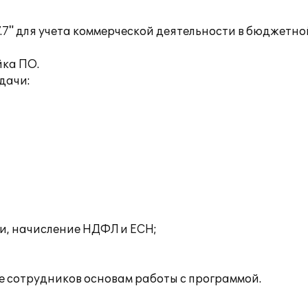
.7" для учета коммерческой деятельности в бюджет
йка ПО.
дачи:
ми, начисление НДФЛ и ЕСН;
 сотрудников основам работы с программой.