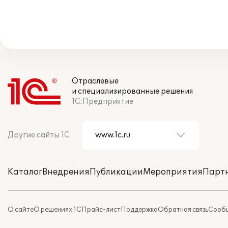
Отраслевые
и специализированные решения
1С:Предприятие
Другие сайты 1С
Каталог
Внедрения
Публикации
Мероприятия
Парт
О сайте
О решениях 1С
Прайс-лист
Поддержка
Обратная связь
Сообщ