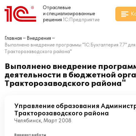
Отраслевые
К
и специализированные
решения
1С:Предприятие
Главная
Внедрения
Выполнено внедрение программы "1С:Бухгалтерия 7.7" дл
Тракторозаводского района"
Выполнено внедрение программы
деятельности в бюджетной орг
Тракторозаводского района"
Управление образования Админист
Тракторозаводского района
Челябинск, Март 2008
Вариант работы