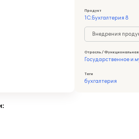
Продукт
1С:Бухгалтерия 8
Внедрения продук
Отрасль / Функциональная
Государственное и 
Теги
бухгалтерия
и: