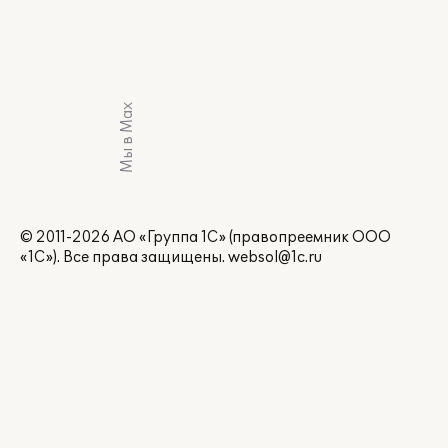
Мы в Max
© 2011-2026 АО «Группа 1С» (правопреемник ООО
«1С»). Все права защищены.
websol@1c.ru