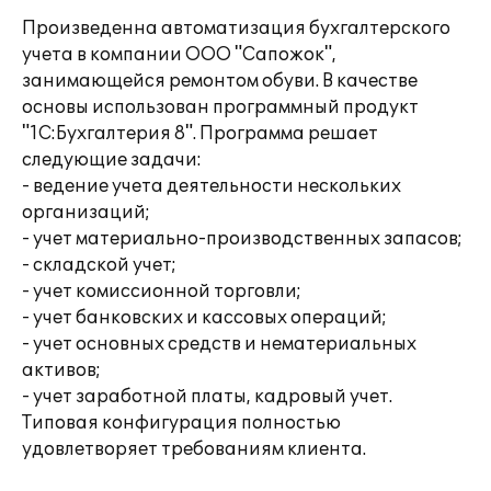
Произведенна автоматизация бухгалтерского
учета в компании ООО "Сапожок",
занимающейся ремонтом обуви. В качестве
основы использован программный продукт
"1С:Бухгалтерия 8". Программа решает
следующие задачи:
- ведение учета деятельности нескольких
организаций;
- учет материально-производственных запасов;
- складской учет;
- учет комиссионной торговли;
- учет банковских и кассовых операций;
- учет основных средств и нематериальных
активов;
- учет заработной платы, кадровый учет.
Типовая конфигурация полностью
удовлетворяет требованиям клиента.