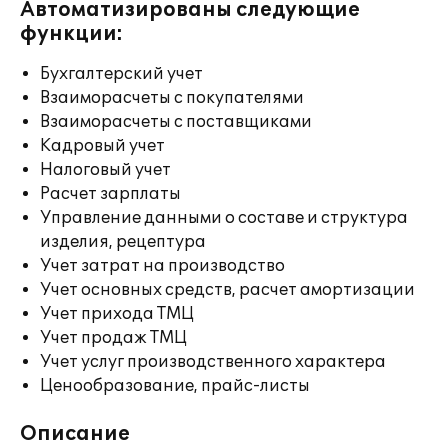
Автоматизированы следующие
функции:
Бухгалтерский учет
Взаиморасчеты с покупателями
Взаиморасчеты с поставщиками
Кадровый учет
Налоговый учет
Расчет зарплаты
Управление данными о составе и структура
изделия, рецептура
Учет затрат на производство
Учет основных средств, расчет амортизации
Учет прихода ТМЦ
Учет продаж ТМЦ
Учет услуг производственного характера
Ценообразование, прайс-листы
Описание