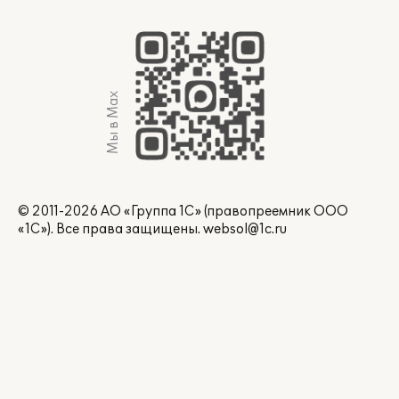
Мы в Max
© 2011-2026 АО «Группа 1С» (правопреемник ООО
«1С»). Все права защищены.
websol@1c.ru