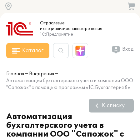
Отраслевые
и специализированные
решения
1С:Предприятие
Вход
Каталог
Главная
Внедрения
Автоматизация бухгалтерского учета в компании ООО
"Сапожок" с помощью программы «1С:Бухгалтерия 8»
К списку
Автоматизация
бухгалтерского учета в
компании ООО "Сапожок" с