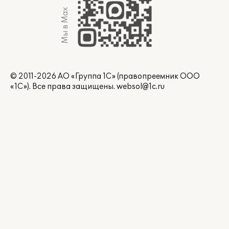
Мы в Max
© 2011-2026 АО «Группа 1С» (правопреемник ООО
«1С»). Все права защищены.
websol@1c.ru