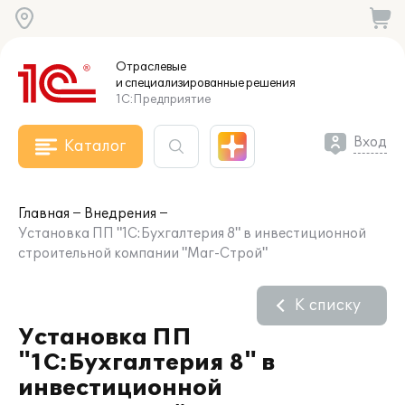
Отраслевые
и специализированные
решения
1С:Предприятие
Вход
Каталог
Главная
Внедрения
Установка ПП "1С:Бухгалтерия 8" в инвестиционной
строительной компании "Маг-Строй"
К списку
Установка ПП
"1С:Бухгалтерия 8" в
инвестиционной