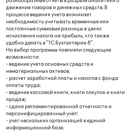
разнообразные отчеты в разрезе аналитики о
движение товаров и денежных средств. В
процессе ведения учета возникает
необходимость учитывать временные или
постоянные суммовые разницы в целях
исчисления налога на прибыль, что также
удобно делать в "1С:Бухгалтерии 8".
На выбор программы повлияли следующие
возможности:
- ведение учета основных средств и
нематериальных активов;
- расчет заработной платы и налогов с фонда
оплаты труда;
- ведение кассовой книги, книги покупок и книги
продаж;
- сдача регламентированной отчетности и
персонифицированный учет;
- учет нескольких организаций в единой
информационной базе.