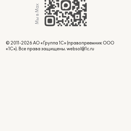
Мы в Max
© 2011-2026 АО «Группа 1С» (правопреемник ООО
«1С»). Все права защищены.
websol@1c.ru