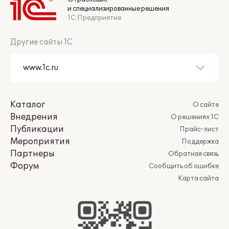
и специализированные решения
1С:Предприятие
Другие сайты 1С
Каталог
О сайте
Внедрения
О решениях 1С
Публикации
Прайс-лист
Мероприятия
Поддержка
Партнеры
Обратная связь
Форум
Сообщить об ошибке
Карта сайта