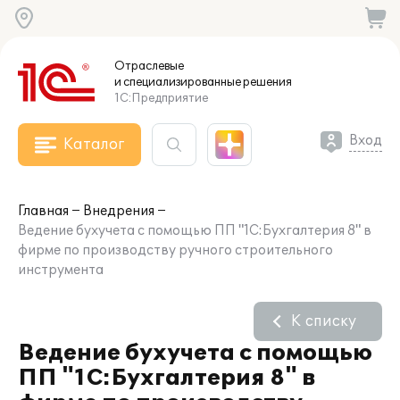
Отраслевые
и специализированные
решения
1С:Предприятие
Вход
Каталог
Главная
Внедрения
Ведение бухучета с помощью ПП "1С:Бухгалтерия 8" в
фирме по производству ручного строительного
инструмента
К списку
Ведение бухучета с помощью
ПП "1С:Бухгалтерия 8" в