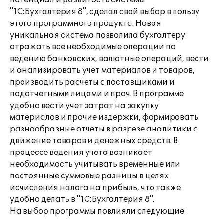
потенциал и развитость системы
"1С:Бухгалтерия 8", сделал свой выбор в пользу
этого программного продукта. Новая
уникальная система позволила бухгалтеру
отражать все необходимые операции по
ведению банковских, валютные операций, вести
и анализировать учет материалов и товаров,
производить расчеты с поставщиками и
подотчетными лицами и проч. В программе
удобно вести учет затрат на закупку
материалов и прочие издержки, формировать
разнообразные отчеты в разрезе аналитики о
движение товаров и денежных средств. В
процессе ведения учета возникает
необходимость учитывать временные или
постоянные суммовые разницы в целях
исчисления налога на прибыль, что также
удобно делать в "1С:Бухгалтерия 8".
На выбор программы повлияли следующие