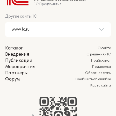
1С:Предприятие
Другие сайты 1С
Каталог
О сайте
Внедрения
О решениях 1С
Публикации
Прайс-лист
Мероприятия
Поддержка
Партнеры
Обратная связь
Форум
Сообщить об ошибке
Карта сайта