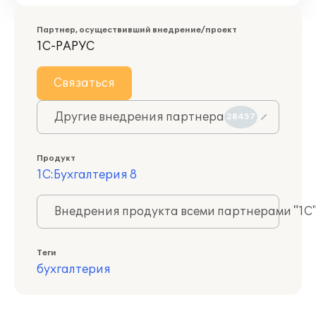
Партнер, осуществивший внедрение/проект
1С-РАРУС
Связаться
Другие внедрения партнера
28457
Продукт
1С:Бухгалтерия 8
Внедрения продукта всеми партнерами "1С
Теги
бухгалтерия