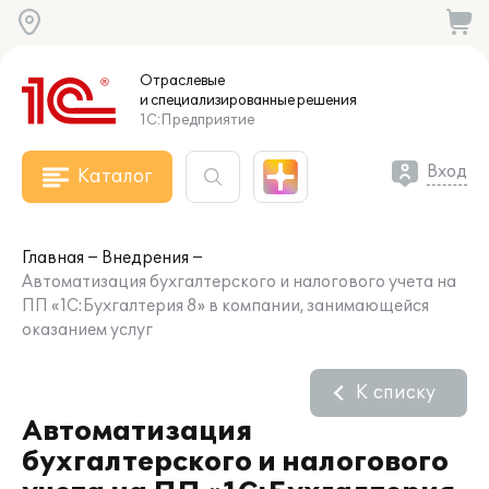
Отраслевые
и специализированные
решения
1С:Предприятие
Вход
Каталог
Главная
Внедрения
Автоматизация бухгалтерского и налогового учета на
ПП «1С:Бухгалтерия 8» в компании, занимающейся
оказанием услуг
К списку
Автоматизация
бухгалтерского и налогового