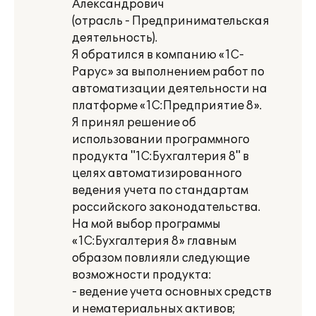
Александрович
(отрасль - Предпринимательская
деятельность).
Я обратился в компанию «1С-
Рарус» за выполнением работ по
автоматизации деятельности на
платформе «1С:Предприятие 8».
Я принял решение об
использовании программного
продукта "1С:Бухгалтерия 8" в
целях автоматизированного
ведения учета по стандартам
российского законодательства.
На мой выбор программы
«1С:Бухгалтерия 8» главным
образом повлияли следующие
возможности продукта:
- ведение учета основных средств
и нематериальных активов;