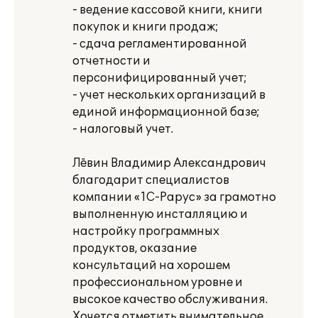
- ведение кассовой книги, книги
покупок и книги продаж;
- сдача регламентированной
отчетности и
персонифицированный учет;
- учет нескольких организаций в
единой информационной базе;
- налоговый учет.
Лёвин Владимир Александрович
благодарит специалистов
компании «1С-Рарус» за грамотно
выполненную инсталляцию и
настройку программных
продуктов, оказание
консультаций на хорошем
профессиональном уровне и
высокое качество обслуживания.
Хочется отметить внимательное