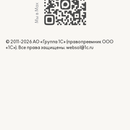
Мы в Max
© 2011-2026 АО «Группа 1С» (правопреемник ООО
«1С»). Все права защищены.
websol@1c.ru