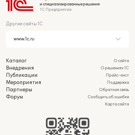
и специализированные решения
1С:Предприятие
Другие сайты 1С
Каталог
О сайте
Внедрения
О решениях 1С
Публикации
Прайс-лист
Мероприятия
Поддержка
Партнеры
Обратная связь
Форум
Сообщить об ошибке
Карта сайта