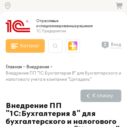
Отраслевые
и специализированные
решения
1С:Предприятие
Вход
Каталог
Главная
Внедрения
Внедрение ПП "1С:Бухгалтерия 8" для бухгалтерского и
налогового учета в компании "Цитадель"
К списку
Внедрение ПП
"1С:Бухгалтерия 8" для
бухгалтерского и налогового