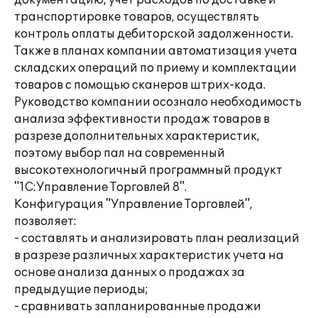
документацию, учет расходов по доставке и
транспортировке товаров, осуществлять
контроль оплаты дебиторской задолженности.
Также в планах компании автоматизация учета
складских операций по приему и комплектации
товаров с помощью сканеров штрих-кода.
Руководство компании осознало необходимость
анализа эффективности продаж товаров в
разрезе дополнительных характеристик,
поэтому выбор пал на современный
высокотехнологичный программный продукт
"1С:Управление Торговлей 8".
Конфигурация "Управление Торговлей",
позволяет:
- составлять и анализировать план реализаций
в разрезе различных характеристик учета на
основе анализа данных о продажах за
предыдущие периоды;
- сравнивать запланированные продажи