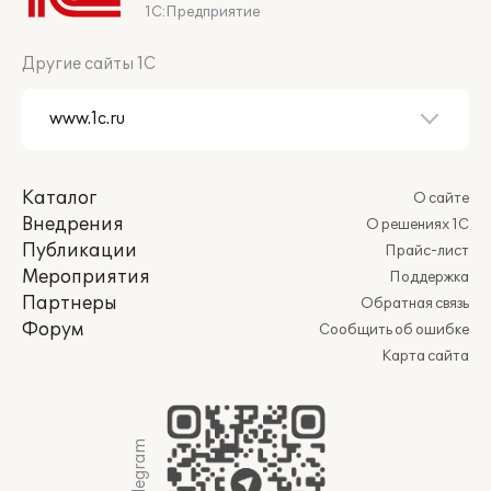
1С:Предприятие
Другие сайты 1С
Каталог
О сайте
Внедрения
О решениях 1С
Публикации
Прайс-лист
Мероприятия
Поддержка
Партнеры
Обратная связь
Форум
Сообщить об ошибке
Карта сайта