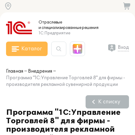
Отраслевые
и специализированные
решения
1С:Предприятие
Вход
Каталог
Главная
Внедрения
Программа "1С:Управление Торговлей 8" для фирмы -
производителя рекламной сувенирной продукции
К списку
Программа "1С:Управление
Торговлей 8" для фирмы -
производителя рекламной