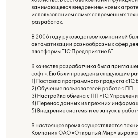
хозяйства. В составе компании функцио
занимающееся внедрением новых агроте
использованием самых современных техн
разработок.
В 2006 году руководством компанией бы
автоматизации разнообразных сфер дея
платформы "1С:Предприятие 8".
В качестве разработчика была приглаш
софт». Ею были проведены следующие ра
1) Поставка программного продукта «1С:
2) Обучение пользователей работе с ПП
3) Настройка обмена с ПП «1С:Управлени
4) Перенос данных из прежних информа
5) Внедрение системы и ее запуск в работ
В настоящее время осуществляется техн
Компания ОАО «Открытый Мир» выража