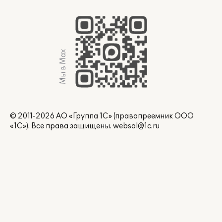
Мы в Max
© 2011-2026 АО «Группа 1С» (правопреемник ООО
«1С»). Все права защищены.
websol@1c.ru