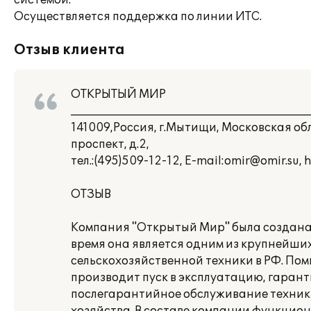
системой.
Осуществляется поддержка по линии ИТС.
Отзыв клиента
ОТКРЫТЫЙ МИР
___________________________________________
141009,Россия, г.Мытищи, Московская о
проспект, д.2,
тел.:(495)509-12-12, E-mail:omir@omir.su, 
ОТЗЫВ
Компания "Открытый Мир" была создана в
время она является одним из крупнейши
сельскохозяйственной техники в РФ. По
производит пуск в эксплуатацию, гаран
послегарантийное обслуживание техники