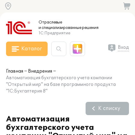
Отраслевые
и специализированные
решения
1С:Предприятие
Вход
Каталог
Главная
Внедрения
Автоматизация бухгалтерского учета компании
"Открытый мир" на базе программного продукта
"1С:Бухгалтерия 8"
К списку
Автоматизация
бухгалтерского учета