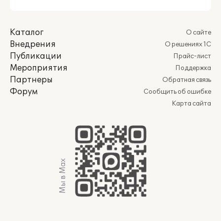
Каталог
О сайте
Внедрения
О решениях 1С
Публикации
Прайс-лист
Мероприятия
Поддержка
Партнеры
Обратная связь
Форум
Сообщить об ошибке
Карта сайта
Мы в Max