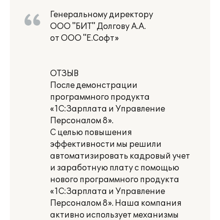
Генеральному директору
ООО "БИТ" Долгову А.А.
от ООО "Е.Софт»
ОТЗЫВ
После демонстрации
программного продукта
«1С:Зарплата и Управление
Персоналом 8».
С целью повышения
эффективности мы решили
автоматизировать кадровый учет
и заработную плату с помощью
нового программного продукта
«1С:Зарплата и Управление
Персоналом 8». Наша компания
активно использует механизмы