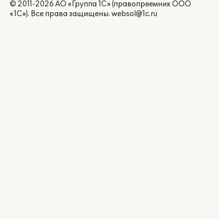
© 2011-2026 АО «Группа 1С» (правопреемник ООО
«1С»). Все права защищены.
websol@1c.ru