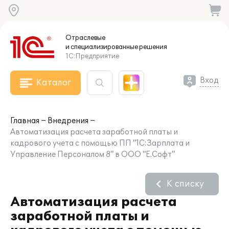
Отраслевые
и специализированные
решения
1С:Предприятие
Вход
Каталог
Главная
Внедрения
Автоматизация расчета заработной платы и
кадрового учета с помощью ПП "1С:Зарплата и
Управление Персоналом 8" в ООО "Е.Софт"
К списку
Автоматизация расчета
заработной платы и