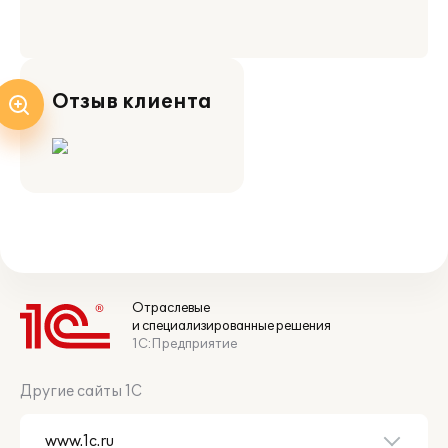
Отзыв клиента
Отраслевые
и специализированные решения
1С:Предприятие
Другие сайты 1С