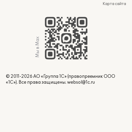
Карта сайта
Мы в Max
© 2011-2026 АО «Группа 1С» (правопреемник ООО
«1С»). Все права защищены.
websol@1c.ru