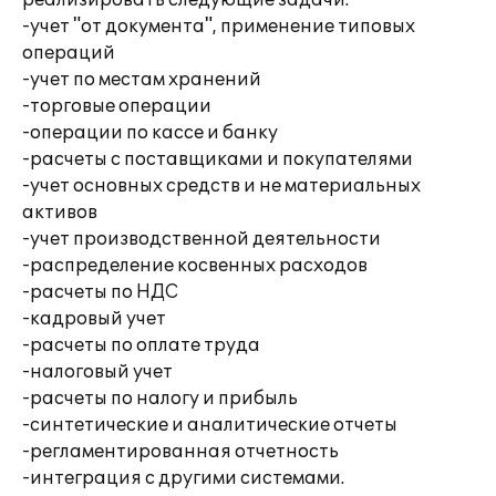
реализировать следующие задачи:
-учет "от документа", применение типовых
операций
-учет по местам хранений
-торговые операции
-операции по кассе и банку
-расчеты с поставщиками и покупателями
-учет основных средств и не материальных
активов
-учет производственной деятельности
-распределение косвенных расходов
-расчеты по НДС
-кадровый учет
-расчеты по оплате труда
-налоговый учет
-расчеты по налогу и прибыль
-синтетические и аналитические отчеты
-регламентированная отчетность
-интеграция с другими системами.