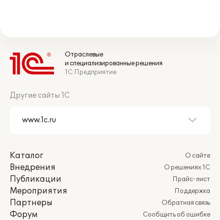
Отраслевые
и специализированные решения
1С:Предприятие
Другие сайты 1С
Каталог
О сайте
Внедрения
О решениях 1С
Публикации
Прайс-лист
Мероприятия
Поддержка
Партнеры
Обратная связь
Форум
Сообщить об ошибке