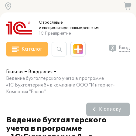
Отраслевые
и специализированные
решения
1С:Предприятие
Вход
Каталог
Главная
Внедрения
Ведение бухгалтерского учета в программе
«1С:Бухгалтерия 8» в компании ООО "Интернет-
Компания "Елена"
К списку
Ведение бухгалтерского
учета в программе