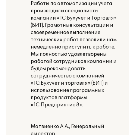
Работы по автоматизации учета
производили специалисты
компании «1С:Бухучет и Торговля»
(БИТ). Грамотные консультации и
своевременное выполнение
технических работ позволили нам
немедленно приступить к работе.
Мы полностью удовлетворены
работой сотрудников компании и
будем рекомендовать
сотрудничество с компанией
«1С:Бухучет и торговля» (БИТ) и
использование программных
продуктов платформы
«1С:Предприятие 8».
Матвиенко А.А., Генеральный
директор