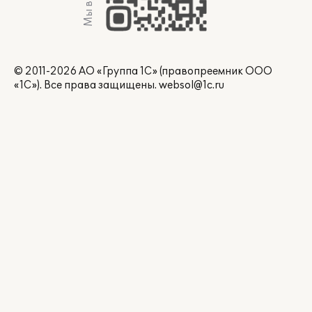
Мы в Max
© 2011-2026 АО «Группа 1С» (правопреемник ООО
«1С»). Все права защищены.
websol@1c.ru