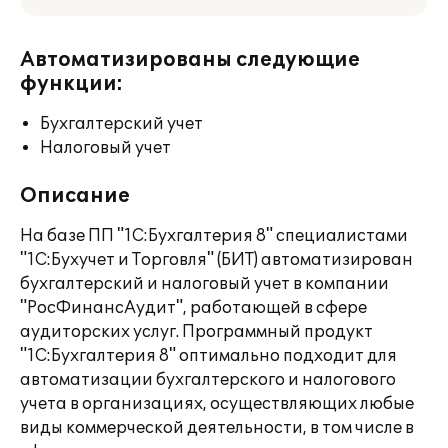
Автоматизированы следующие
функции:
Бухгалтерский учет
Налоговый учет
Описание
На базе ПП "1С:Бухгалтерия 8" специалистами
"1С:Бухучет и Торговля" (БИТ) автоматизирован
бухгалтерский и налоговый учет в компании
"РосФинансАудит", работающей в сфере
аудиторских услуг. Программный продукт
"1C:Бухгалтерия 8" оптимально подходит для
автоматизации бухгалтерского и налогового
учета в организациях, осуществляющих любые
виды коммерческой деятельности, в том числе в