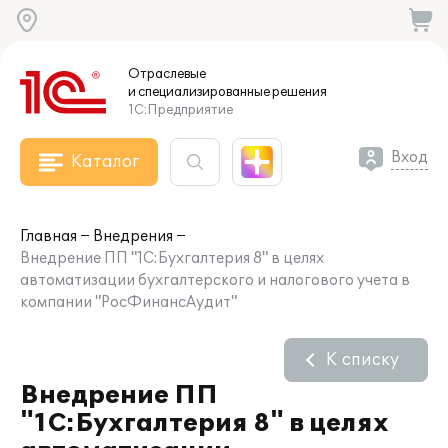
Отраслевые
и специализированные
решения
1С:Предприятие
Вход
Каталог
Главная
Внедрения
Внедрение ПП "1С:Бухгалтерия 8" в целях
автоматизации бухгалтерского и налогового учета в
компании "РосФинансАудит"
К списку
Внедрение ПП
"1С:Бухгалтерия 8" в целях