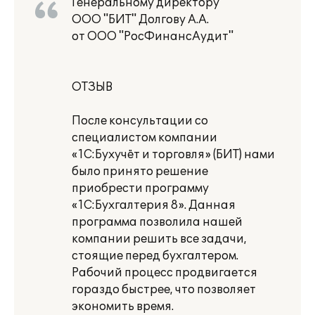
Генеральному директору
ООО "БИТ" Долгову А.А.
от ООО "РосФинансАудит"
ОТЗЫВ
После консультации со
специалистом компании
«1С:Бухучёт и торговля» (БИТ) нами
было принято решение
приобрести программу
«1С:Бухгалтерия 8». Данная
программа позволила нашей
компании решить все задачи,
стоящие перед бухгалтером.
Рабочий процесс продвигается
гораздо быстрее, что позволяет
экономить время.