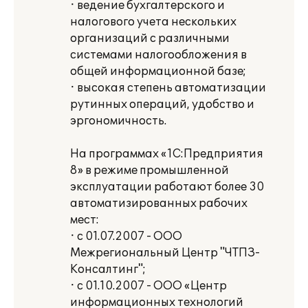
· ведение бухгалтерского и
налогового учета нескольких
организаций с различными
системами налогообложения в
общей информационной базе;
· высокая степень автоматизации
рутинных операций, удобство и
эргономичность.
На программах «1С:Предприятия
8» в режиме промышленной
эксплуатации работают более 30
автоматизированных рабочих
мест:
· с 01.07.2007 - ООО
Межрегиональный Центр "ЧТПЗ-
Консалтинг";
· с 01.10.2007 - ООО «Центр
информационных технологий