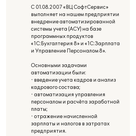
С 01.08.2007 «ВЦ СофтСервис»
выполняет на нашем предприятии
внедрение автоматизированной
системы учета (АСУ) на базе
программных продуктов
«1С:Бухгалтерия 8» и «1С:Зарплата
и Управление Персоналом 8».
Основными задачами
автоматизации были:
· введение учета кадров и анализ
кадрового состава;
· автоматизация управления
персоналом и расчёта заработной
платы;
· отражение начисленной
зарплаты и налогов в затратах
предприятия.