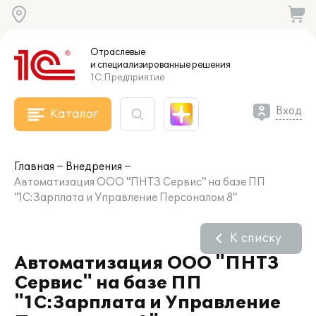
Отраслевые
и специализированные
решения
1С:Предприятие
Вход
Каталог
Главная
Внедрения
Автоматизация ООО "ПНТЗ Сервис" на базе ПП
"1С:Зарплата и Управление Персоналом 8"
К списку
Автоматизация ООО "ПНТЗ
Сервис" на базе ПП
"1С:Зарплата и Управление