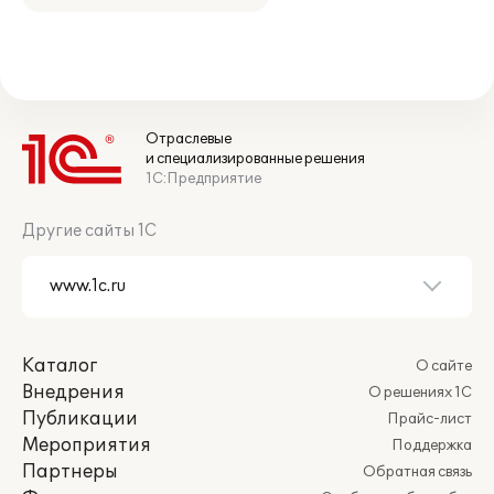
Отраслевые
и специализированные решения
1С:Предприятие
Другие сайты 1С
Каталог
О сайте
Внедрения
О решениях 1С
Публикации
Прайс-лист
Мероприятия
Поддержка
Партнеры
Обратная связь