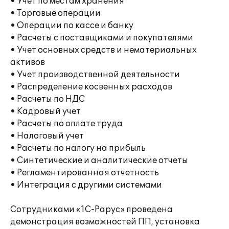
• Учет по местам хранения
• Торговые операции
• Операции по кассе и банку
• Расчеты с поставщиками и покупателями
• Учет основных средств и нематериальных
активов
• Учет производственной деятельности
• Распределение косвенных расходов
• Расчеты по НДС
• Кадровый учет
• Расчеты по оплате труда
• Налоговый учет
• Расчеты по налогу на прибыль
• Синтетические и аналитические отчеты
• Регламентированная отчетность
• Интеграция с другими системами
Сотрудниками «1С-Рарус» проведена
демонстрация возможностей ПП, установка