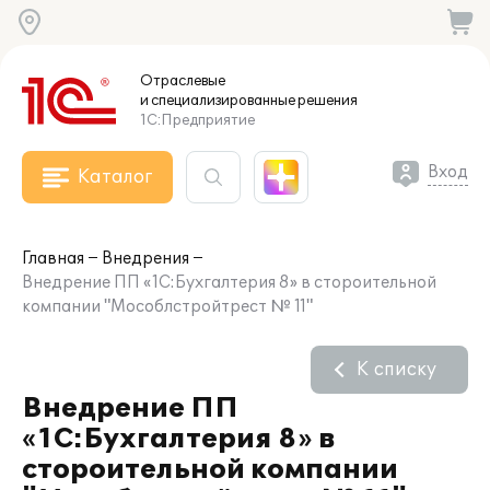
Отраслевые
и специализированные
решения
1С:Предприятие
Вход
Каталог
Главная
Внедрения
Внедрение ПП «1С:Бухгалтерия 8» в стороительной
компании "Мособлстройтрест № 11"
К списку
Внедрение ПП
«1С:Бухгалтерия 8» в
стороительной компании