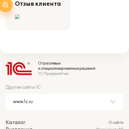
Отзыв клиента
Отраслевые
и специализированные решения
1С:Предприятие
Другие сайты 1С
Каталог
О сайте