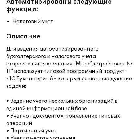
Автоматизированы следующие
функции:
Налоговый учет
Описание
Для ведения автоматизированного
бухгалтерского и налогового учета
стороительная компания "Мособлстройтрест №
11" использует типовой программный продукт
«1С:Бухгалтерия 8», который решает следующие
задачи:
• Ведение учета нескольких организаций в
единой информационной базе
• Учет «от документа», применение типовых
операций
• Партионный учет
• Учет по местам хранения