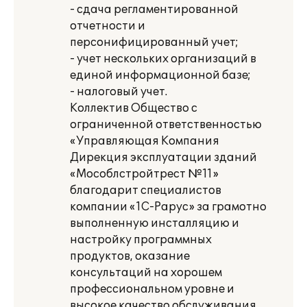
- сдача регламентированной
отчетности и
персонифицированный учет;
- учет нескольких организаций в
единой информационной базе;
- налоговый учет.
Коллектив Общество с
ограниченной ответственностью
«Управляющая Компания
Дирекция эксплуатации зданий
«Мособлстройтрест №11»
благодарит специалистов
компании «1С-Рарус» за грамотно
выполненную инсталляцию и
настройку программных
продуктов, оказание
консультаций на хорошем
профессиональном уровне и
высокое качество обслуживания.