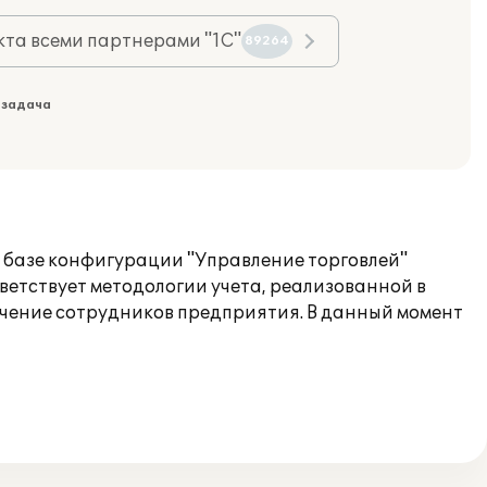
та всеми партнерами "1С"
89264
 задача
 базе конфигурации "Управление торговлей"
ветствует методологии учета, реализованной в
чение сотрудников предприятия. В данный момент