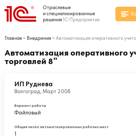
Отраслевые
К
и специализированные
решения
1С:Предприятие
Главная
Внедрения
Автоматизация оперативного учета 
Автоматизация оперативного уч
торговлей 8"
ИП Руднева
Волгоград, Март 2008
Вариант работы
Файловый
Общее число автоматизированных рабочих мест
1