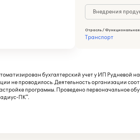
Внедрения продук
Отрасль / Функциональная
Транспорт
оматизирован бухгалтерский учет у ИП Рудневой на
ции не проводилось. Деятельность организации соот
настройке программы. Проведено первоначальное обу
адиус-ПК".