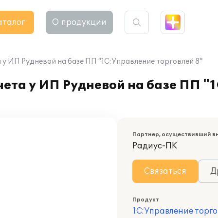
аталог
О продукции
у ИП Рудневой на базе ПП "1С:Управление торговлей 8"
ета у ИП Рудневой на базе ПП "
Партнер, осуществивший в
Радиус-ПК
Связаться
Д
Продукт
1С:Управление торго