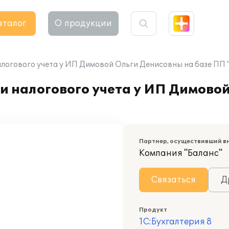
аталог
О продукции
логового учета у ИП Димовой Ольги Денисовны на базе ПП "
и налогового учета у ИП Димово
Партнер, осуществивший в
Компания "Баланс"
Связаться
Д
Продукт
1С:Бухгалтерия 8