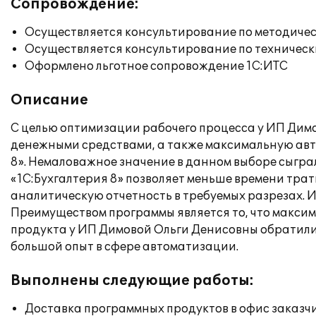
Сопровождение:
Осуществляется консультирование по методичес
Осуществляется консультирование по техническ
Оформлено льготное сопровождение 1С:ИТС
Описание
С целью оптимизации рабочего процесса у ИП Димо
денежными средствами, а также максимальную авт
8». Немаловажное значение в данном выборе сыгра
«1С:Бухгалтерия 8» позволяет меньше времени тра
аналитическую отчетность в требуемых разрезах. 
Преимуществом программы является то, что максим
продукта у ИП Димовой Ольги Денисовны обратили
большой опыт в сфере автоматизации.
Выполнены следующие работы:
Доставка программных продуктов в офис заказч