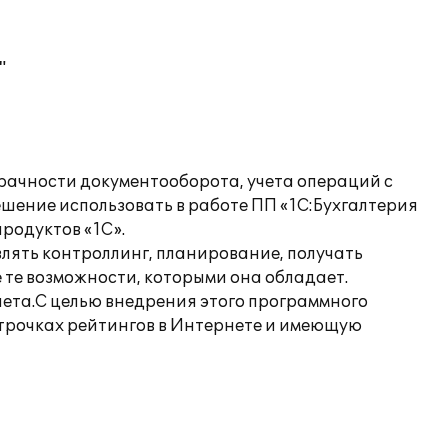
"
рачности документооборота, учета операций с
ение использовать в работе ПП «1С:Бухгалтерия
родуктов «1С».
лять контроллинг, планирование, получать
 те возможности, которыми она обладает.
чета.С целью внедрения этого программного
трочках рейтингов в Интернете и имеющую