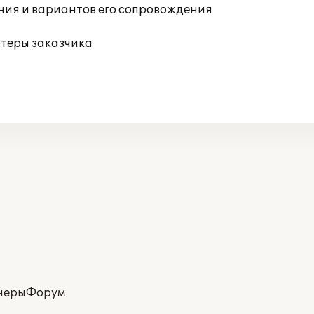
ния и вариантов его сопровождения
ютеры заказчика
неры
Форум