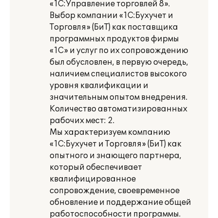
«1С:Управление торговлей 8».
Выбор компании «1С:Бухучет и
Торговля» (БиТ) как поставщика
программных продуктов фирмы
«1С» и услуг по их сопровождению
был обусловлен, в первую очередь,
наличием специалистов высокого
уровня квалификации и
значительным опытом внедрения.
Количество автоматизированных
рабочих мест: 2.
Мы характеризуем компанию
«1С:Бухучет и Торговля» (БиТ) как
опытного и знающего партнера,
который обеспечивает
квалифицированное
сопровождение, своевременное
обновление и поддержание общей
работоспособности программы.