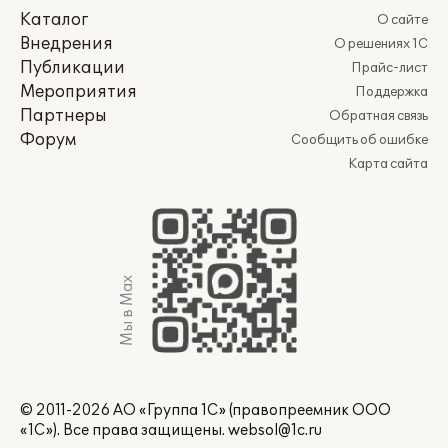
Каталог
О сайте
Внедрения
О решениях 1С
Публикации
Прайс-лист
Мероприятия
Поддержка
Партнеры
Обратная связь
Форум
Сообщить об ошибке
Карта сайта
Мы в Max
© 2011-2026 АО «Группа 1С» (правопреемник ООО
«1С»). Все права защищены.
websol@1c.ru