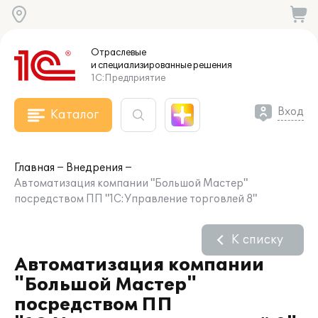
Отраслевые
и специализированные
решения
1С:Предприятие
Вход
Каталог
Главная
Внедрения
Автоматизация компании "Большой Мастер"
посредством ПП "1С:Управление торговлей 8"
К списку
Автоматизация компании
"Большой Мастер"
посредством ПП