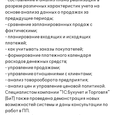
- составление и анализ плана реализаций в
разрезе различных характеристик учета на
основе анализа данных о продажах за
предыдущие периоды;
- сравнение запланированных продаж с
фактическими;
- планирование входящих и исходящих
платежей;
- как учитывать заказы покупателей;
- формирование платежного календаря
расходов денежных средств;
- управление продажами;
- управление отношениями с клиентами;
- анализ товарооборота предприятия;
- анализ цен и управление ценовой политикой.
Специалистом компании "1С:Бухучет и Торговля"
(БиТ) также проведена демонстрация новых
возможностей системы и даны консультации по
работ в ПП.