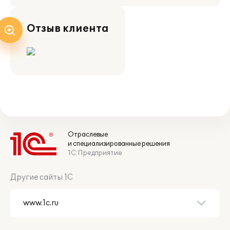
Отзыв клиента
Отраслевые
и специализированные решения
1С:Предприятие
Другие сайты 1С