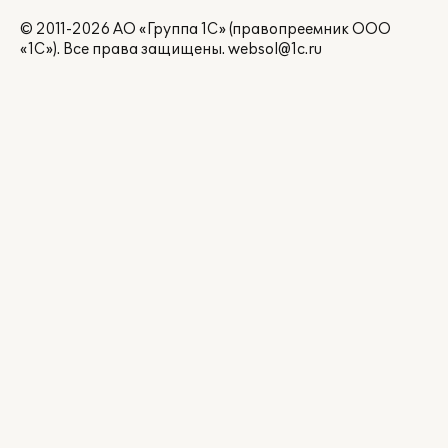
© 2011-2026 АО «Группа 1С» (правопреемник ООО
«1С»). Все права защищены.
websol@1c.ru