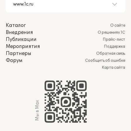
Каталог
О сайте
Внедрения
О решениях 1С
Публикации
Прайс-лист
Мероприятия
Поддержка
Партнеры
Обратная связь
Форум
Сообщить об ошибке
Карта сайта
Мы в Max