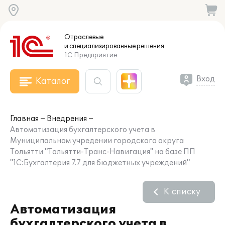
Отраслевые
и специализированные
решения
1С:Предприятие
Вход
Каталог
Главная
Внедрения
Автоматизация бухгалтерского учета в
Муниципальном учредении городского округа
Тольятти "Тольятти-Транс-Навигация" на базе ПП
"1С:Бухгалтерия 7.7 для бюджетных учреждений"
К списку
Автоматизация
бухгалтерского учета в