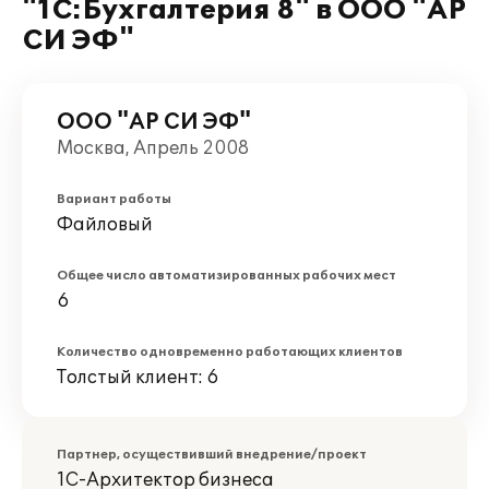
"1С:Бухгалтерия 8" в ООО "АР
СИ ЭФ"
ООО "АР СИ ЭФ"
Москва, Апрель 2008
Вариант работы
Файловый
Общее число автоматизированных рабочих мест
6
Количество одновременно работающих клиентов
Толстый клиент: 6
Партнер, осуществивший внедрение/проект
1С-Архитектор бизнеса