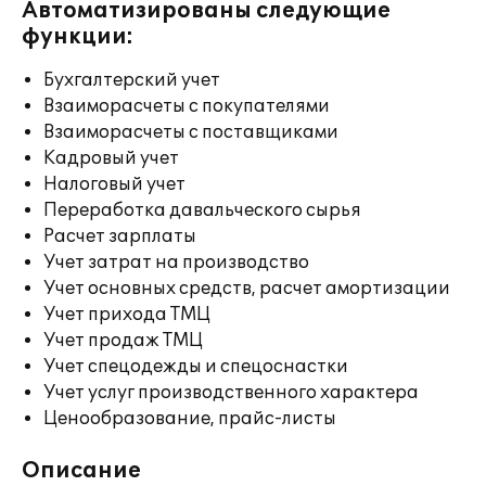
Автоматизированы следующие
функции:
Бухгалтерский учет
Взаиморасчеты с покупателями
Взаиморасчеты с поставщиками
Кадровый учет
Налоговый учет
Переработка давальческого сырья
Расчет зарплаты
Учет затрат на производство
Учет основных средств, расчет амортизации
Учет прихода ТМЦ
Учет продаж ТМЦ
Учет спецодежды и спецоснастки
Учет услуг производственного характера
Ценообразование, прайс-листы
Описание