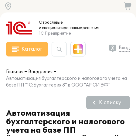
Отраслевые
и специализированные
решения
1С:Предприятие
Вход
Каталог
Главная
Внедрения
Автоматизация бухгалтерского и налогового учета на
базе ПП "1С:Бухгалтерия 8" в ООО "АР СИ ЭФ"
К списку
Автоматизация
бухгалтерского и налогового
учета на базе ПП