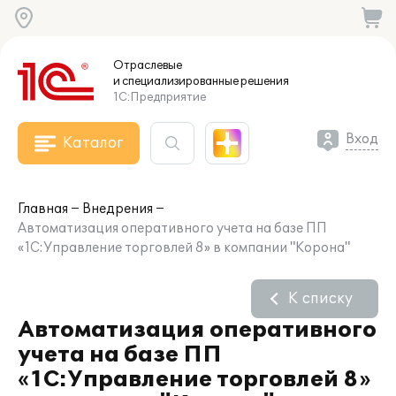
Отраслевые
и специализированные
решения
1С:Предприятие
Вход
Каталог
Главная
Внедрения
Автоматизация оперативного учета на базе ПП
«1С:Управление торговлей 8» в компании "Корона"
К списку
Автоматизация оперативного
учета на базе ПП
«1С:Управление торговлей 8»