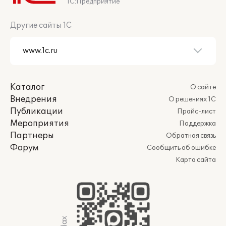
1С:Предприятие
Другие сайты 1С
Каталог
О сайте
Внедрения
О решениях 1С
Публикации
Прайс-лист
Мероприятия
Поддержка
Партнеры
Обратная связь
Форум
Сообщить об ошибке
Карта сайта