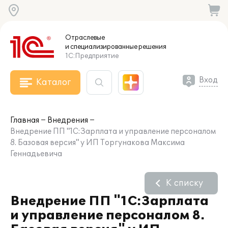
Отраслевые
и специализированные
решения
1С:Предприятие
Вход
Каталог
Главная
Внедрения
Внедрение ПП "1С:Зарплата и управление персоналом
8. Базовая версия" у ИП Торгунакова Максима
Геннадьевича
К списку
Внедрение ПП "1С:Зарплата
и управление персоналом 8.