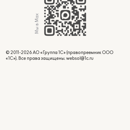
Мы в Max
© 2011-2026 АО «Группа 1С» (правопреемник ООО
«1С»). Все права защищены.
websol@1c.ru