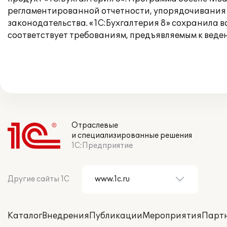
регламентированной отчетности, упорядочивания 
законодательства. «1С:Бухгалтерия 8» сохранила 
соответствует требованиям, предъявляемым к веде
Отраслевые
и специализированные решения
1С:Предприятие
Другие сайты 1С
Каталог
Внедрения
Публикации
Мероприятия
Парт