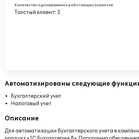
Количество одновременно работающих клиентов
Толстый клиент: 5
Автоматизированы следующие функци
Бухгалтерский учет
Налоговый учет
Описание
Для автоматизации бухгалтерского учета в компа
продукт «1С:Бухгалтерия 8». Программа обеспечива