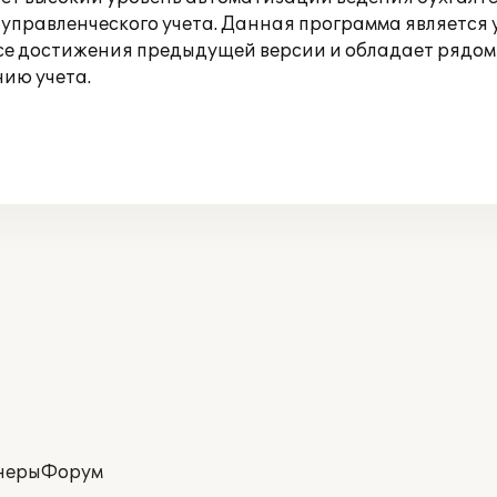
управленческого учета. Данная программа является 
все достижения предыдущей версии и обладает рядо
нию учета.
неры
Форум