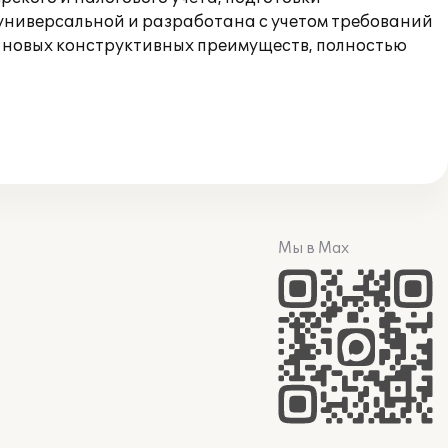
универсальной и разработана с учетом требований
м новых конструктивных преимуществ, полностью
Мы в Max