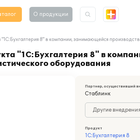
аталог
О продукции
"1С:Бухгалтерия 8" в компании, занимающейся производст
кта "1С:Бухгалтерия 8" в компа
истического оборудования
Партнер, осуществивший в
Стаблинк
Другие внедрени
Продукт
1С:Бухгалтерия 8