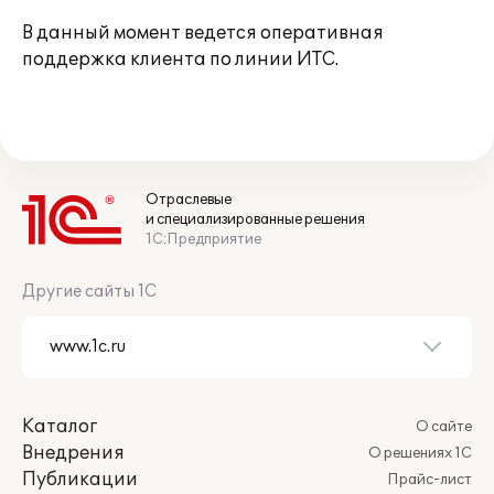
В данный момент ведется оперативная
поддержка клиента по линии ИТС.
Отраслевые
и специализированные решения
1С:Предприятие
Другие сайты 1С
Каталог
О сайте
Внедрения
О решениях 1С
Публикации
Прайс-лист