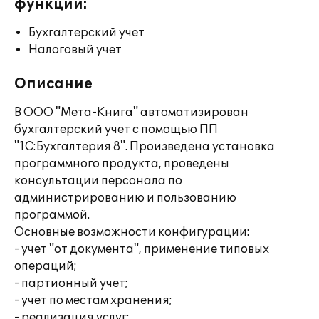
функции:
Бухгалтерский учет
Налоговый учет
Описание
В ООО "Мета-Книга" автоматизирован
бухгалтерский учет с помощью ПП
"1С:Бухгалтерия 8". Произведена установка
программного продукта, проведены
консультации персонала по
администрированию и пользованию
программой.
Основные возможности конфигурации:
- учет "от документа", применение типовых
операций;
- партионный учет;
- учет по местам хранения;
- реализация услуг;