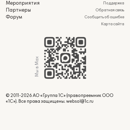
Мероприятия
Поддержка
Партнеры
Обратная связь
Форум
Сообщить об ошибке
Карта сайта
Мы в Max
© 2011-2026 АО «Группа 1С» (правопреемник ООО
«1С»). Все права защищены.
websol@1c.ru