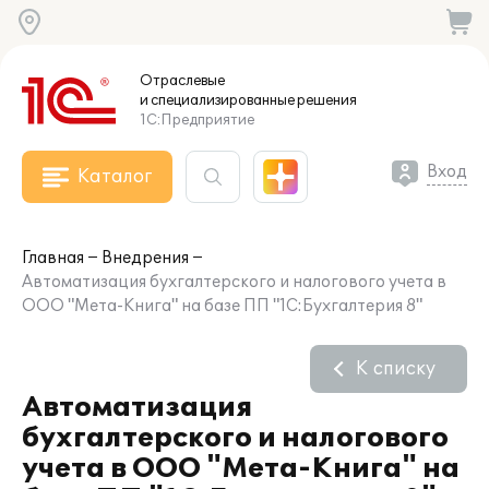
Отраслевые
и специализированные
решения
1С:Предприятие
Вход
Каталог
Главная
Внедрения
Автоматизация бухгалтерского и налогового учета в
ООО "Мета-Книга" на базе ПП "1С:Бухгалтерия 8"
К списку
Автоматизация
бухгалтерского и налогового
учета в ООО "Мета-Книга" на